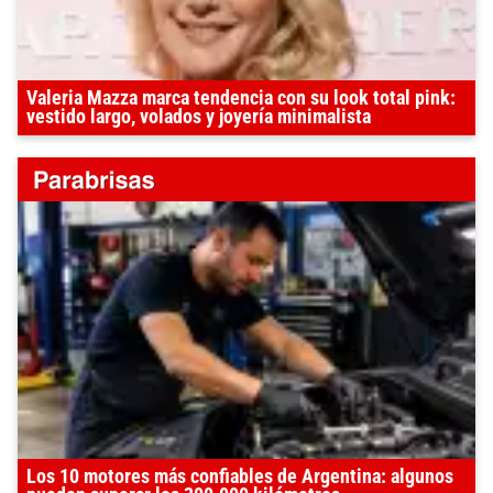
Valeria Mazza marca tendencia con su look total pink:
vestido largo, volados y joyería minimalista
Los 10 motores más confiables de Argentina: algunos