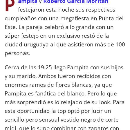
P
ampita
y
Roberto García Moritán
festejaron esta noche sus respectivos
cumpleaños con una megafiesta en Punta del
Este. La pareja celebró a lo grande con un
súper festejo en un exclusivo restó de la
ciudad uruguaya al que asistieron más de 100
personas.
Cerca de las 19.25 llego Pampita con sus hijos
y su marido. Ambos fueron recibidos con
enormes ramos de flores blancas, ya que
Pampita es fanática del blanco. Pero lo que
más sorprendió es lo relajado de su look. Para
esta oportunidad la top optó por lucir un
sencillo pero sensual vestido negro de corte
midi, que lo supo combinar con zapatos con