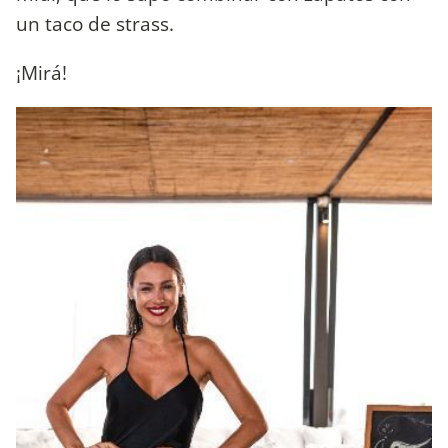
un taco de strass.
¡Mirá!