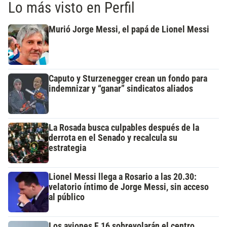
Lo más visto en Perfil
Murió Jorge Messi, el papá de Lionel Messi
Caputo y Sturzenegger crean un fondo para
indemnizar y “ganar” sindicatos aliados
La Rosada busca culpables después de la
derrota en el Senado y recalcula su
estrategia
Lionel Messi llega a Rosario a las 20.30:
velatorio íntimo de Jorge Messi, sin acceso
al público
Los aviones F 16 sobrevolarán el centro