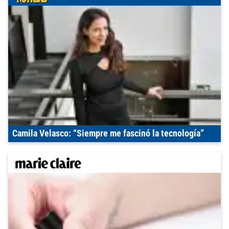
Camila Velasco: “Siempre me fascinó la tecnología”