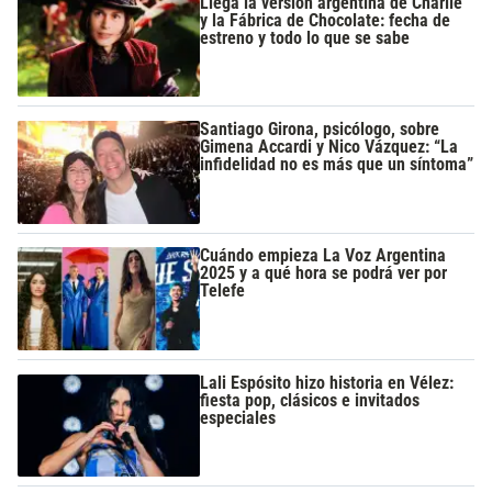
Llega la versión argentina de Charlie
y la Fábrica de Chocolate: fecha de
estreno y todo lo que se sabe
Santiago Girona, psicólogo, sobre
Gimena Accardi y Nico Vázquez: “La
infidelidad no es más que un síntoma”
Cuándo empieza La Voz Argentina
2025 y a qué hora se podrá ver por
Telefe
Lali Espósito hizo historia en Vélez:
fiesta pop, clásicos e invitados
especiales