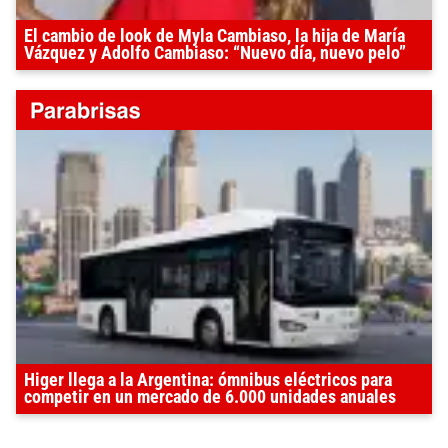
El cambio de look de Myla Cambiaso, la hija de María
Vázquez y Adolfo Cambiaso: “Nuevo día, nuevo pelo”
Higer llega a la Argentina: ómnibus eléctricos para
competir en un mercado de 6.000 unidades anuales