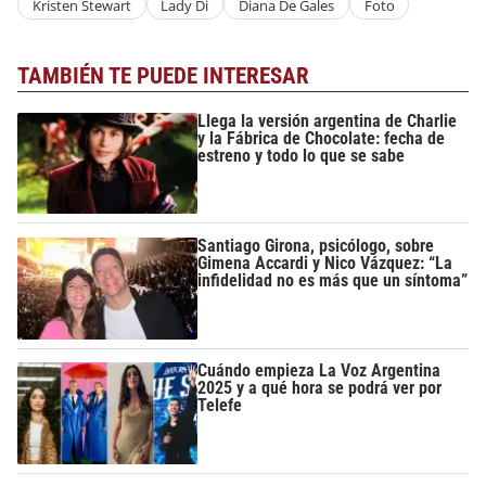
Kristen Stewart
Lady Di
Diana De Gales
Foto
TAMBIÉN TE PUEDE INTERESAR
Llega la versión argentina de Charlie
y la Fábrica de Chocolate: fecha de
estreno y todo lo que se sabe
Santiago Girona, psicólogo, sobre
Gimena Accardi y Nico Vázquez: “La
infidelidad no es más que un síntoma”
Cuándo empieza La Voz Argentina
2025 y a qué hora se podrá ver por
Telefe