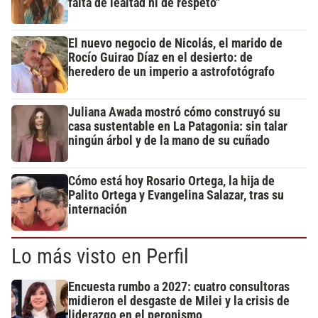
falta de lealtad ni de respeto"
El nuevo negocio de Nicolás, el marido de
Rocío Guirao Díaz en el desierto: de
heredero de un imperio a astrofotógrafo
Juliana Awada mostró cómo construyó su
casa sustentable en La Patagonia: sin talar
ningún árbol y de la mano de su cuñado
Cómo está hoy Rosario Ortega, la hija de
Palito Ortega y Evangelina Salazar, tras su
internación
Lo más visto en Perfil
Encuesta rumbo a 2027: cuatro consultoras
midieron el desgaste de Milei y la crisis de
liderazgo en el peronismo