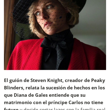
El guión de Steven Knight, creador de Peaky
Blinders, relata la sucesión de hechos en los
que Diana de Gales entiende que su
matrimonio con el príncipe Carlos no tiene
futuro
y decide cortar lazos con la familia real