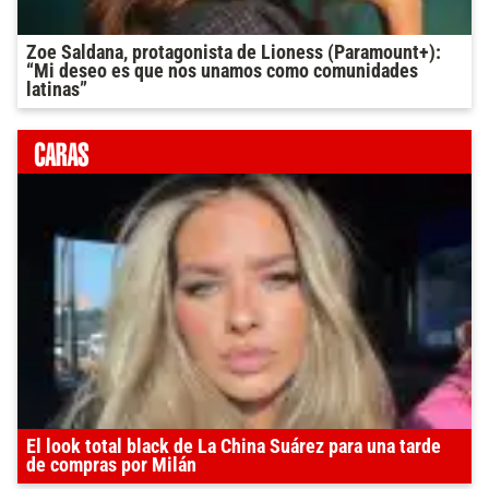
Zoe Saldana, protagonista de Lioness (Paramount+):
“Mi deseo es que nos unamos como comunidades
latinas”
El look total black de La China Suárez para una tarde
de compras por Milán