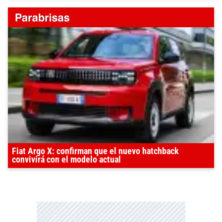
Fiat Argo X: confirman que el nuevo hatchback
convivirá con el modelo actual