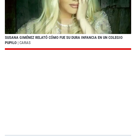
SUSANA GIMÉNEZ RELATÓ CÓMO FUE SU DURA INFANCIA EN UN COLEGIO
PUPILO
| CARAS