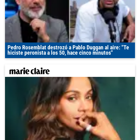
Pedro Rosemblat destrozó a Pablo Duggan al aire: "Te
hiciste peronista a los 50, hace cinco minutos"