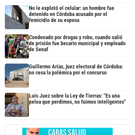
No le explotó el celular: un hombre fue
detenido en Córdoba acusado por el
femicidio de su esposa
Condenado por drogas y robo, cuando salió
de prisión fue becario municipal y empleado
de Senaf
Guillermo Arias, juez electoral de Córdoba:
no cesa la polémica por el concurso
Luis Juez sobre la Ley de Tierras: "Es una
pelea que perdimos, no fuimos inteligentes"