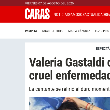
VIERNES 07 DE AGOSTO DEL 2026
NOTICIAS
FAMOSOS
ACTUALIDAD
RE
PAMPITA
ÁNGEL DE BRITO
MARÍA VÁZQUEZ
LUZ CIPRIO
ESPECTÁ
Valeria Gastaldi 
cruel enfermeda
La cantante se refirió al duro moment