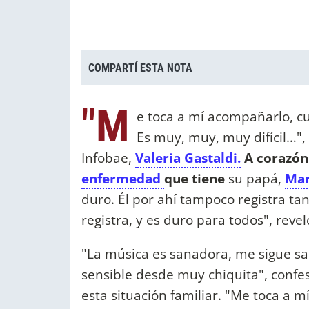
COMPARTÍ ESTA NOTA
"M
e toca a mí acompañarlo, c
Es muy, muy, muy difícil…"
Infobae,
Valeria Gastaldi.
A corazón 
enfermedad
que tiene
su papá,
Mar
duro. Él por ahí tampoco registra tan
registra, y es duro para todos", revel
"La música es sanadora, me sigue sa
sensible desde muy chiquita", confesó
esta situación familiar. "Me toca a 