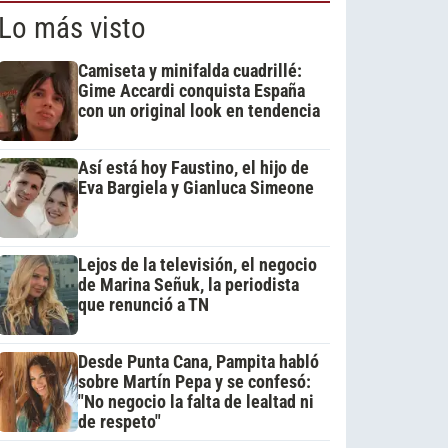
Lo más visto
Camiseta y minifalda cuadrillé:
Gime Accardi conquista España
con un original look en tendencia
Así está hoy Faustino, el hijo de
Eva Bargiela y Gianluca Simeone
Lejos de la televisión, el negocio
de Marina Señuk, la periodista
que renunció a TN
Desde Punta Cana, Pampita habló
sobre Martín Pepa y se confesó:
"No negocio la falta de lealtad ni
de respeto"