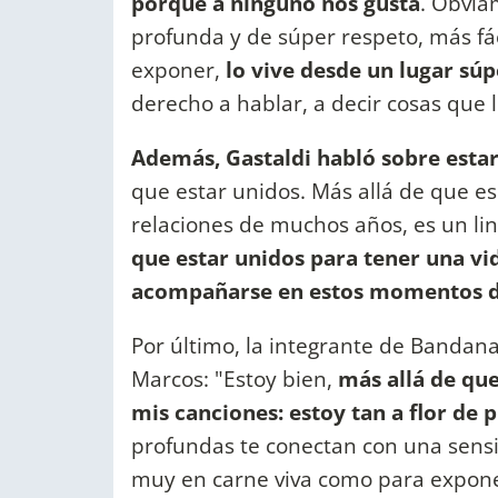
porque a ninguno nos gusta
. Obvia
profunda y de súper respeto, más fác
exponer,
lo vive desde un lugar súpe
derecho a hablar, a decir cosas que l
Además, Gastaldi habló sobre estar
que estar unidos. Más allá de que es
relaciones de muchos años, es un lin
que estar unidos para tener una vid
acompañarse en estos momentos d
Por último, la integrante de Bandan
Marcos: "Estoy bien,
más allá de qu
mis canciones: estoy tan a flor de 
profundas te conectan con una sensi
muy en carne viva como para exponer