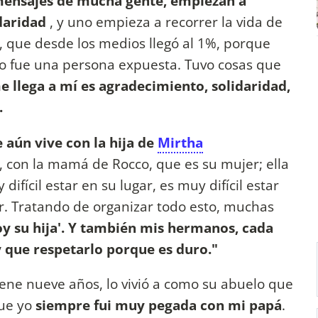
mensajes de mucha gente, empiezan a
daridad
, y uno empieza a recorrer la vida de
, que desde los medios llegó al 1%, porque
o fue una persona expuesta. Tuvo cosas que
e llega a mí es agradecimiento, solidaridad,
.
 aún vive con la hija de
Mirtha
, con la mamá de Rocco, que es su mujer; ella
ifícil estar en su lugar, es muy difícil estar
ar. Tratando de organizar todo esto, muchas
oy su hija'. Y también mis hermanos, cada
 que respetarlo porque es duro."
iene nueve años, lo vivió a como su abuelo que
ue yo
siempre fui muy pegada con mi papá
.