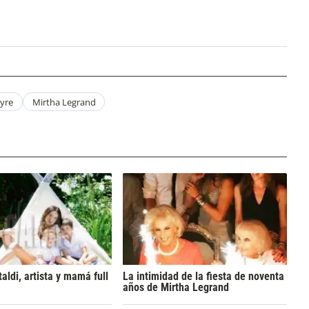
ayre
Mirtha Legrand
aldi, artista y mamá full
La intimidad de la fiesta de noventa
años de Mirtha Legrand