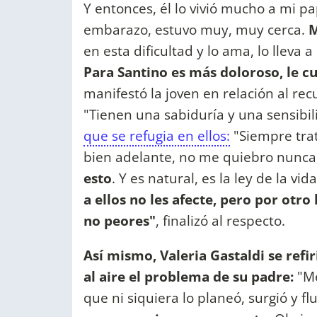
Y entonces, él lo vivió mucho a mi
embarazo, estuvo muy, muy cerca.
M
en esta dificultad y lo ama, lo lleva 
Para Santino es más doloroso, le c
manifestó la joven en relación al re
"Tienen una sabiduría y una sensibi
que se refugia en ellos:
"Siempre trat
bien adelante, no me quiebro nunca
esto
. Y es natural, es la ley de la vid
a ellos no les afecte, pero por otro
no peores"
, finalizó al respecto.
Así mismo, Valeria Gastaldi se refi
al aire el problema de su padre:
"Me
que ni siquiera lo planeó, surgió y fl