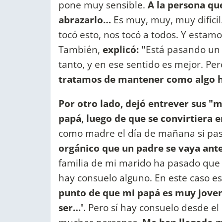
pone muy sensible.
A la persona qu
abrazarlo…
Es muy, muy, muy difíci
tocó esto, nos tocó a todos. Y estam
También,
explicó: "
Está pasando un 
tanto, y en ese sentido es mejor. Per
tratamos de mantener como algo he
Por otro lado, dejó entrever sus "
papá, luego de que se convirtiera 
como madre el día de mañana si pa
orgánico que un padre se vaya ante
familia de mi marido ha pasado que s
hay consuelo alguno. En este caso es 
punto de que mi papá es muy joven, 
ser…'
. Pero sí hay consuelo desde el