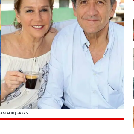
GASTALDI
| CARAS