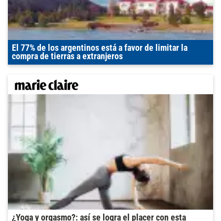
El 77% de los argentinos está a favor de limitar la
compra de tierras a extranjeros
¿Yoga y orgasmo?: así se logra el placer con esta