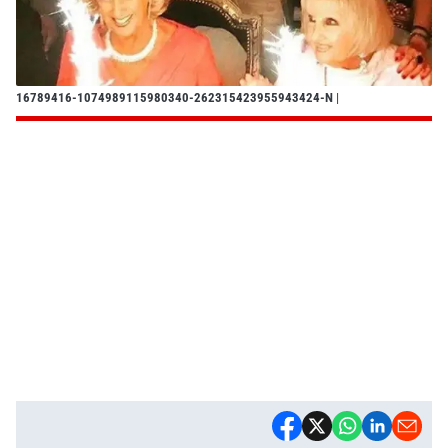
16789416-1074989115980340-262315423955943424-N
|