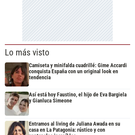
Lo más visto
Camiseta y minifalda cuadrillé: Gime Accardi
conquista España con un original look en
tendencia
Así está hoy Faustino, el hijo de Eva Bargiela
y Gianluca Simeone
Entramos al living de Juliana Awada en su
casa en La Patagonia: rústico y con