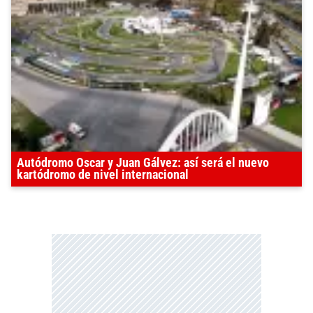
Autódromo Oscar y Juan Gálvez: así será el nuevo
kartódromo de nivel internacional