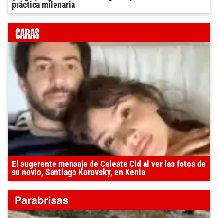
práctica milenaria
El sugerente mensaje de Celeste Cid al ver las fotos de
su novio, Santiago Korovsky, en Kenia