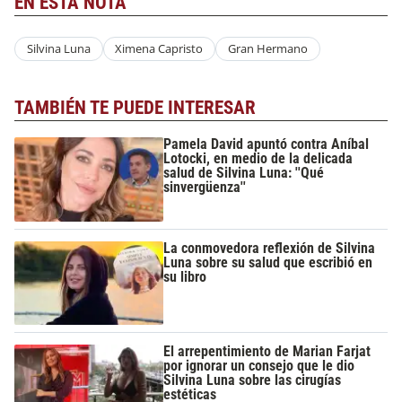
EN ESTA NOTA
Silvina Luna
Ximena Capristo
Gran Hermano
TAMBIÉN TE PUEDE INTERESAR
Pamela David apuntó contra Aníbal
Lotocki, en medio de la delicada
salud de Silvina Luna: ''Qué
sinvergüenza''
La conmovedora reflexión de Silvina
Luna sobre su salud que escribió en
su libro
El arrepentimiento de Marian Farjat
por ignorar un consejo que le dio
Silvina Luna sobre las cirugías
estéticas