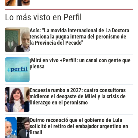
Lo más visto en Perfil
Asís: "La movida internacional de La Doctora
tensiona la pugna interna del peronismo de
la Provincia del Pecado"
¡Mirá en vivo +Perfil!: un canal con gente que
piensa
Encuesta rumbo a 2027: cuatro consultoras
midieron el desgaste de Milei y la crisis de
liderazgo en el peronismo
Quirno reconoció que el gobierno de Lula
solicitó el retiro del embajador argentino en
Brasil