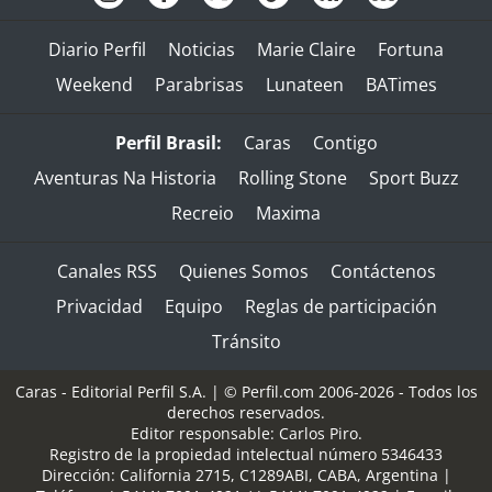
Diario Perfil
Noticias
Marie Claire
Fortuna
Weekend
Parabrisas
Lunateen
BATimes
Perfil Brasil:
Caras
Contigo
Aventuras Na Historia
Rolling Stone
Sport Buzz
Recreio
Maxima
Canales RSS
Quienes Somos
Contáctenos
Privacidad
Equipo
Reglas de participación
Tránsito
Caras - Editorial Perfil S.A.
| © Perfil.com 2006-2026 - Todos los
derechos reservados.
Editor responsable: Carlos Piro.
Registro de la propiedad intelectual número 5346433
Dirección:
California 2715
,
C1289ABI
,
CABA, Argentina
|