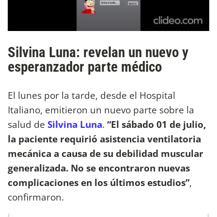
Silvina Luna: revelan un nuevo y
esperanzador parte médico
El lunes por la tarde, desde el Hospital
Italiano, emitieron un nuevo parte sobre la
salud de
Silvina Luna
.
“El sábado 01 de julio,
la paciente requirió asistencia ventilatoria
mecánica a causa de su debilidad muscular
generalizada. No se encontraron nuevas
complicaciones en los últimos estudios”
,
confirmaron.