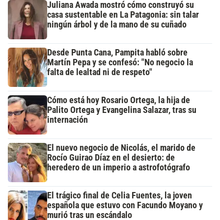
Juliana Awada mostró cómo construyó su
casa sustentable en La Patagonia: sin talar
ningún árbol y de la mano de su cuñado
Desde Punta Cana, Pampita habló sobre
Martín Pepa y se confesó: "No negocio la
falta de lealtad ni de respeto"
Cómo está hoy Rosario Ortega, la hija de
Palito Ortega y Evangelina Salazar, tras su
internación
El nuevo negocio de Nicolás, el marido de
Rocío Guirao Díaz en el desierto: de
heredero de un imperio a astrofotógrafo
El trágico final de Celia Fuentes, la joven
española que estuvo con Facundo Moyano y
murió tras un escándalo