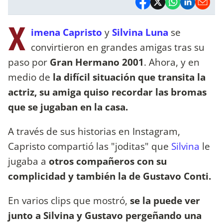
X
imena Capristo
y
Silvina Luna
se
convirtieron en grandes amigas tras su
paso por
Gran Hermano 2001
. Ahora, y en
medio de
la difícil situación que transita la
actriz, su amiga quiso recordar las bromas
que se jugaban en la casa.
A través de sus historias en Instagram,
Capristo compartió las "joditas" que
Silvina
le
jugaba a
otros compañeros con su
complicidad y también la de Gustavo Conti.
En varios clips que mostró,
se la puede ver
junto a Silvina y Gustavo pergeñando una