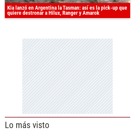
Kia lanzó en Argentina la Tasman: así es la pick-up que
quiere destronar a Hilux, Ranger y Amarok
Lo más visto