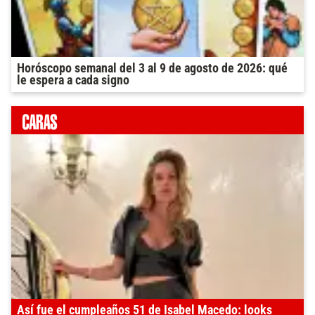
Horóscopo semanal del 3 al 9 de agosto de 2026: qué
le espera a cada signo
Así fue el cumpleaños 51 de Isabel Macedo: looks