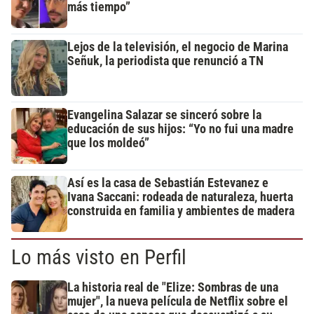
más tiempo”
Lejos de la televisión, el negocio de Marina
Señuk, la periodista que renunció a TN
Evangelina Salazar se sinceró sobre la
educación de sus hijos: “Yo no fui una madre
que los moldeó”
Así es la casa de Sebastián Estevanez e
Ivana Saccani: rodeada de naturaleza, huerta
construida en familia y ambientes de madera
Lo más visto en Perfil
La historia real de "Elize: Sombras de una
mujer", la nueva película de Netflix sobre el