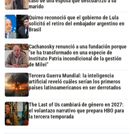
caso de una esposa que descuartizó a su
marido
Quirno reconoció que el gobierno de Lula
solicitó el retiro del embajador argentino en
Brasil
Cachanosky renunció a una fundación porque
"se ha transformado en una especie de
Instituto Patria incondicional de la gestión
de Milei"
Tercera Guerra Mundial: la inteligencia
artificial reveló cuáles serían los primeros
países latinoamericanos en ser derrotados
The Last of Us cambiará de género en 2027:
el volantazo narrativo que prepara HBO para
la tercera temporada