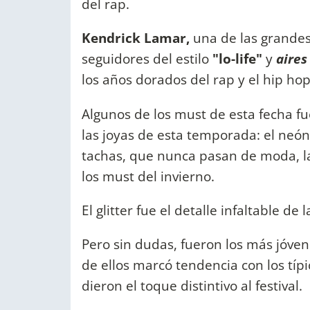
del rap.
Kendrick Lamar,
una de las grandes
seguidores del estilo
"lo-life"
y
aires
los años dorados del rap y el hip ho
Algunos de los must de esta fecha fue
las joyas de esta temporada: el neón
tachas, que nunca pasan de moda, las
los must del invierno.
El glitter fue el detalle infaltable de 
Pero sin dudas, fueron los más jóven
de ellos marcó tendencia con los típ
dieron el toque distintivo al festival.