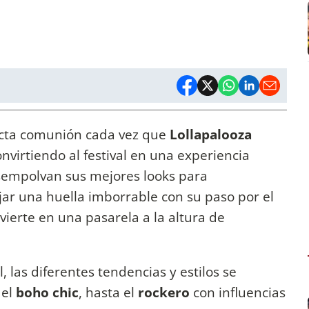
ecta comunión cada vez que
Lollapalooza
virtiendo al festival en una experiencia
esempolvan sus mejores looks para
jar una huella imborrable con su paso por el
ierte en una pasarela a la altura de
, las diferentes tendencias y estilos se
 el
boho chic
, hasta el
rockero
con influencias