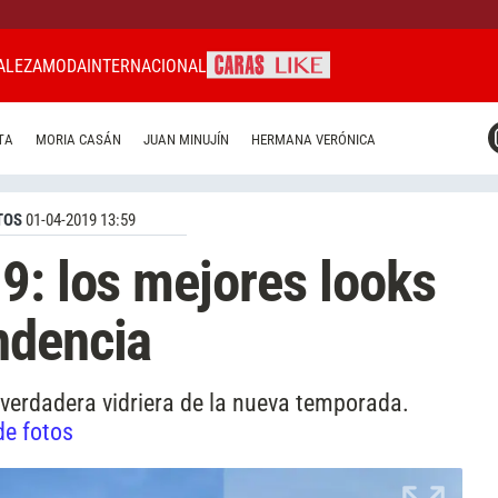
ALEZA
MODA
INTERNACIONAL
CARAS MIAMI
TA
MORIA CASÁN
JUAN MINUJÍN
HERMANA VERÓNICA
CARAS BRASIL
CARAS URUGUAY
TOS
01-04-2019 13:59
9: los mejores looks
ndencia
a verdadera vidriera de la nueva temporada.
de fotos