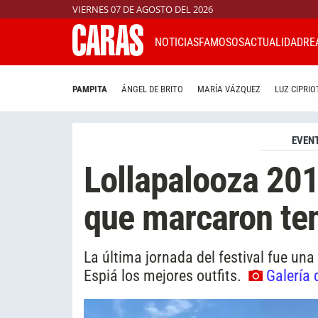
VIERNES 07 DE AGOSTO DEL 2026
NOTICIAS
FAMOSOS
ACTUALIDAD
RE
PAMPITA
ÁNGEL DE BRITO
MARÍA VÁZQUEZ
LUZ CIPRIO
EVEN
Lollapalooza 201
que marcaron te
La última jornada del festival fue un
Espiá los mejores outfits.
Galería 