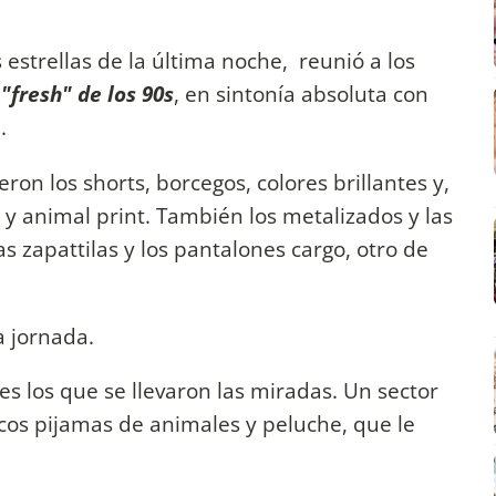
 estrellas de la última noche,
reunió a los
 "fresh" de los 90s
, en sintonía absoluta con
p.
ron los shorts, borcegos, colores brillantes y,
 y animal print. También los metalizados y las
 zapattilas y los pantalones cargo, otro de
la jornada.
es los que se llevaron las miradas. Un sector
icos pijamas de animales y peluche, que le