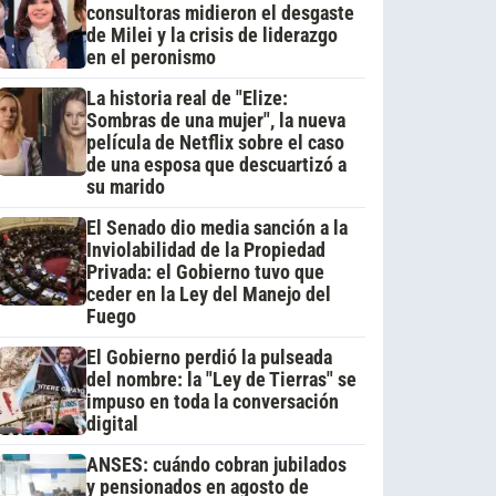
consultoras midieron el desgaste
de Milei y la crisis de liderazgo
en el peronismo
La historia real de "Elize:
Sombras de una mujer", la nueva
película de Netflix sobre el caso
de una esposa que descuartizó a
su marido
El Senado dio media sanción a la
Inviolabilidad de la Propiedad
Privada: el Gobierno tuvo que
ceder en la Ley del Manejo del
Fuego
El Gobierno perdió la pulseada
del nombre: la "Ley de Tierras" se
impuso en toda la conversación
digital
ANSES: cuándo cobran jubilados
y pensionados en agosto de