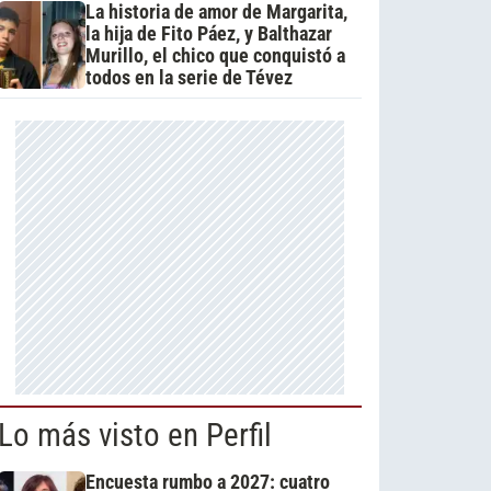
La historia de amor de Margarita,
la hija de Fito Páez, y Balthazar
Murillo, el chico que conquistó a
todos en la serie de Tévez
Lo más visto en Perfil
Encuesta rumbo a 2027: cuatro