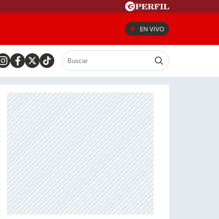
EN VIVO