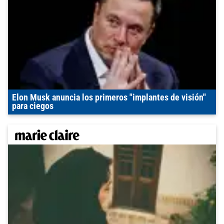
Elon Musk anuncia los primeros "implantes de visión"
para ciegos