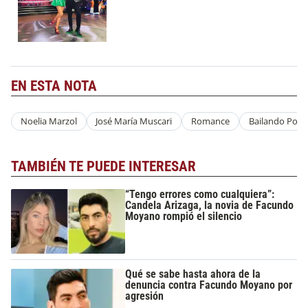
EN ESTA NOTA
Noelia Marzol
José María Muscari
Romance
Bailando Por 
TAMBIÉN TE PUEDE INTERESAR
“Tengo errores como cualquiera”:
Candela Arizaga, la novia de Facundo
Moyano rompió el silencio
Qué se sabe hasta ahora de la
denuncia contra Facundo Moyano por
agresión