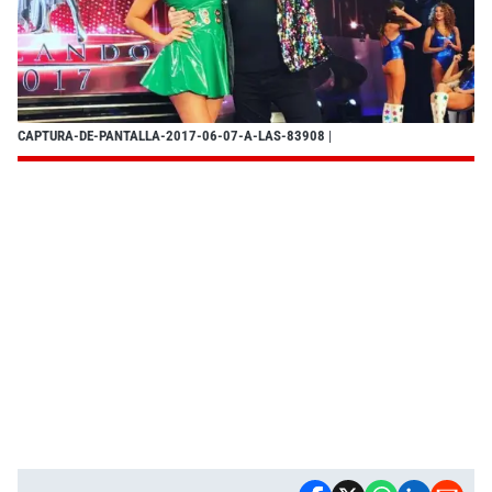
CAPTURA-DE-PANTALLA-2017-06-07-A-LAS-83908
|