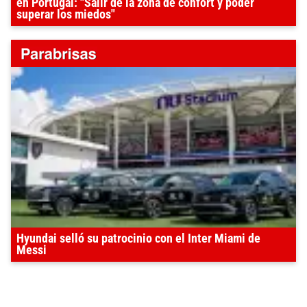
en Portugal: "Salir de la zona de confort y poder
superar los miedos"
Hyundai selló su patrocinio con el Inter Miami de
Messi