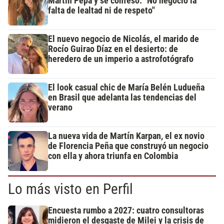
Martín Pepa y se confesó: "No negocio la
falta de lealtad ni de respeto"
El nuevo negocio de Nicolás, el marido de
Rocío Guirao Díaz en el desierto: de
heredero de un imperio a astrofotógrafo
El look casual chic de María Belén Ludueña
en Brasil que adelanta las tendencias del
verano
La nueva vida de Martín Karpan, el ex novio
de Florencia Peña que construyó un negocio
con ella y ahora triunfa en Colombia
Lo más visto en Perfil
Encuesta rumbo a 2027: cuatro consultoras
midieron el desgaste de Milei y la crisis de