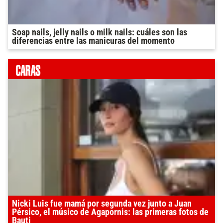
Soap nails, jelly nails o milk nails: cuáles son las
diferencias entre las manicuras del momento
Nicki Luis fue mamá por segunda vez junto a Juan
Pérsico, el músico de Agapornis: las primeras fotos de
Bauti