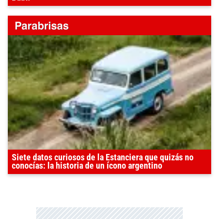
Siete datos curiosos de la Estanciera que quizás no
conocías: la historia de un ícono argentino