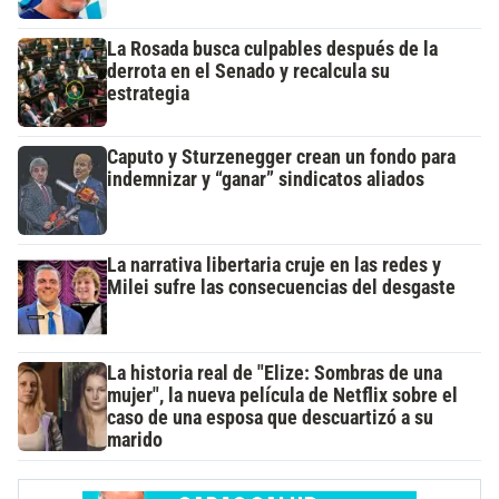
La Rosada busca culpables después de la
derrota en el Senado y recalcula su
estrategia
Caputo y Sturzenegger crean un fondo para
indemnizar y “ganar” sindicatos aliados
La narrativa libertaria cruje en las redes y
Milei sufre las consecuencias del desgaste
La historia real de "Elize: Sombras de una
mujer", la nueva película de Netflix sobre el
caso de una esposa que descuartizó a su
marido