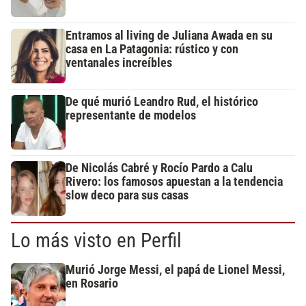
Entramos al living de Juliana Awada en su
casa en La Patagonia: rústico y con
ventanales increíbles
De qué murió Leandro Rud, el histórico
representante de modelos
De Nicolás Cabré y Rocío Pardo a Calu
Rivero: los famosos apuestan a la tendencia
slow deco para sus casas
Lo más visto en Perfil
Murió Jorge Messi, el papá de Lionel Messi,
en Rosario