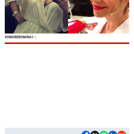
00MOREROMINA1
|