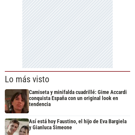
Lo más visto
Camiseta y minifalda cuadrillé: Gime Accardi
conquista España con un original look en
tendencia
Así está hoy Faustino, el hijo de Eva Bargiela
y Gianluca Simeone