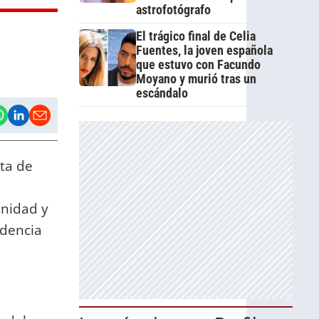
astrofotógrafo
El trágico final de Celia
Fuentes, la joven española
que estuvo con Facundo
Moyano y murió tras un
escándalo
ta de
unidad y
idencia