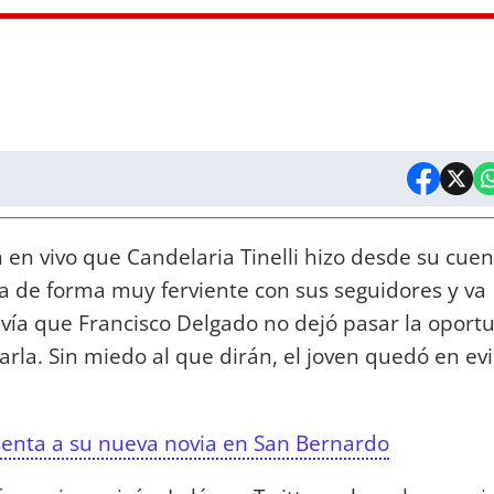
en vivo que Candelaria Tinelli hizo desde su cuen
a de forma muy ferviente con sus seguidores y va
vía que Francisco Delgado no dejó pasar la oport
rla. Sin miedo al que dirán, el joven quedó en ev
senta a su nueva novia en San Bernardo