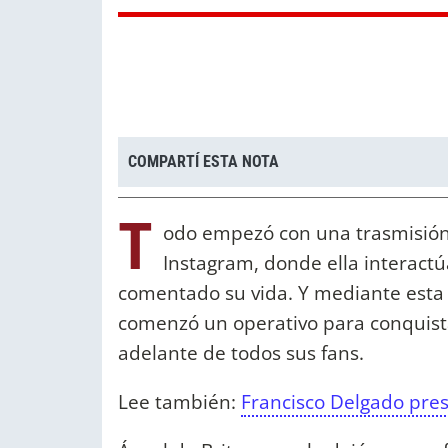
COMPARTÍ ESTA NOTA
T
odo empezó con una trasmisión 
Instagram, donde ella interactú
comentado su vida. Y mediante esta 
comenzó un operativo para conquista
adelante de todos sus fans.
Lee también:
Francisco Delgado pre