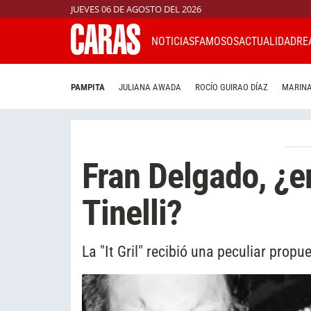
JUEVES 06 DE AGOSTO DEL 2026
NOTICIAS
FAMOSOS
ACTUALIDAD
RE
PAMPITA
JULIANA AWADA
ROCÍO GUIRAO DÍAZ
MARINA
Fran Delgado, ¿
Tinelli?
La "It Gril" recibió una peculiar prop