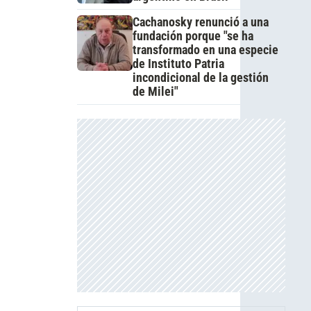
Cachanosky renunció a una
fundación porque "se ha
transformado en una especie
de Instituto Patria
incondicional de la gestión
de Milei"