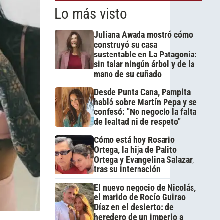
Lo más visto
Juliana Awada mostró cómo
construyó su casa
sustentable en La Patagonia:
sin talar ningún árbol y de la
mano de su cuñado
Desde Punta Cana, Pampita
habló sobre Martín Pepa y se
confesó: "No negocio la falta
de lealtad ni de respeto"
Cómo está hoy Rosario
Ortega, la hija de Palito
Ortega y Evangelina Salazar,
tras su internación
El nuevo negocio de Nicolás,
el marido de Rocío Guirao
Díaz en el desierto: de
heredero de un imperio a