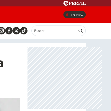
EN VIVO
a