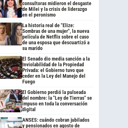
consultoras midieron el desgaste
de Milei y la crisis de liderazgo
en el peronismo
La historia real de "Elize:
Sombras de una mujer", la nueva
película de Netflix sobre el caso
de una esposa que descuartizó a
su marido
El Senado dio media sanción a la
Inviolabilidad de la Propiedad
Privada: el Gobierno tuvo que
ceder en la Ley del Manejo del
Fuego
El Gobierno perdió la pulseada
del nombre: la "Ley de Tierras" se
impuso en toda la conversación
digital
ANSES: cuándo cobran jubilados
y pensionados en agosto de