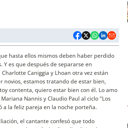
 que hasta ellos mismos deben haber perdido
es. Y es que después de separarse en
Charlotte Caniggia y Lhoan otra vez están
r novios, estamos tratando de estar bien,
Estoy contenta, quiero estar bien con él. Lo amo
de Mariana Nannis y Claudio Paul al ciclo "Los
a la feliz pareja en la noche porteña.
iliación, el cantante confesó que todo