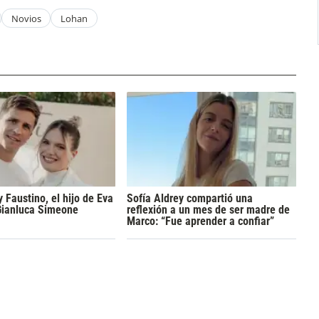
Novios
Lohan
y Faustino, el hijo de Eva
Sofía Aldrey compartió una
Gianluca Simeone
reflexión a un mes de ser madre de
Marco: “Fue aprender a confiar”