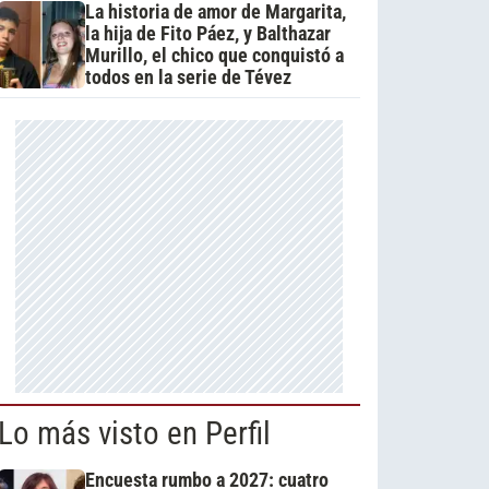
La historia de amor de Margarita,
la hija de Fito Páez, y Balthazar
Murillo, el chico que conquistó a
todos en la serie de Tévez
Lo más visto en Perfil
Encuesta rumbo a 2027: cuatro