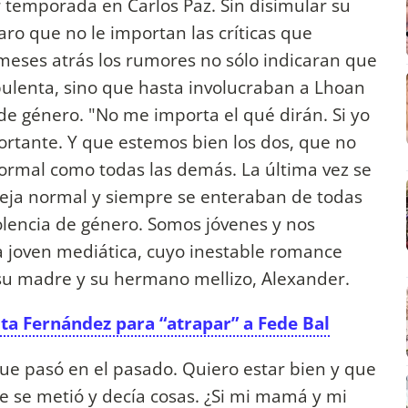
temporada en Carlos Paz. Sin disimular su
aro que no le importan las críticas que
 meses atrás los rumores no sólo indicaran que
bulenta, sino que hasta involucraban a Lhoan
de género. "No me importa el qué dirán. Si yo
ortante. Y que estemos bien los dos, que no
rmal como todas las demás. La última vez se
eja normal y siempre se enteraban de todas
olencia de género. Somos jóvenes y nos
la joven mediática, cuyo inestable romance
u madre y su hermano mellizo, Alexander.
ita Fernández para “atrapar” a Fede Bal
que pasó en el pasado. Quiero estar bien y que
 se metió y decía cosas. ¿Si mi mamá y mi