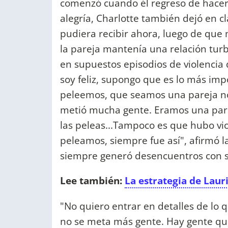
comenzó cuando él regreso de hacer 
alegría, Charlotte también dejó en cl
pudiera recibir ahora, luego de que
la pareja mantenía una relación tur
en supuestos episodios de violencia 
soy feliz, supongo que es lo más imp
peleemos, que seamos una pareja no
metió mucha gente. Eramos una par
las peleas...Tampoco es que hubo vi
peleamos, siempre fue así", afirmó 
siempre generó desencuentros con s
Lee también:
La estrategia de Laur
"No quiero entrar en detalles de lo 
no se meta más gente. Hay gente que