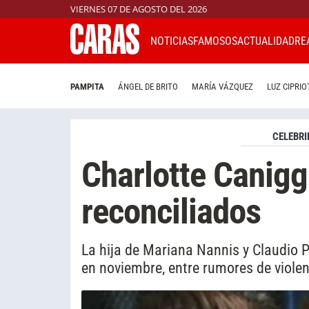
VIERNES 07 DE AGOSTO DEL 2026
NOTICIAS
FAMOSOS
ACTUALIDAD
RE
PAMPITA
ÁNGEL DE BRITO
MARÍA VÁZQUEZ
LUZ CIPRIO
CELEBRI
Charlotte Canigg
reconciliados
La hija de Mariana Nannis y Claudio P
en noviembre, entre rumores de viole