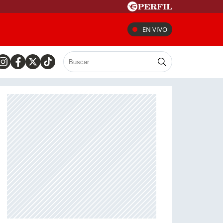
EN VIVO