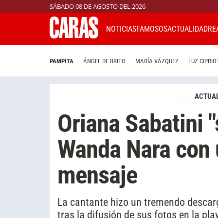
SÁBADO 08 DE AGOSTO DEL 2026
NOTICIAS
FAMOSOS
ACTUALIDAD
RE
PAMPITA
ÁNGEL DE BRITO
MARÍA VÁZQUEZ
LUZ CIPRIO
ACTUAL
Oriana Sabatini "
Wanda Nara con 
mensaje
La cantante hizo un tremendo descargo
tras la difusión de sus fotos en la pla