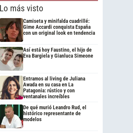
Lo más visto
Camiseta y minifalda cuadrillé:
Gime Accardi conquista España
con un original look en tendencia
Así está hoy Faustino, el hijo de
Eva Bargiela y Gianluca Simeone
Entramos al living de Juliana
Awada en su casa en La
Patagonia: rústico y con
ventanales increíbles
De qué murió Leandro Rud, el
histórico representante de
modelos