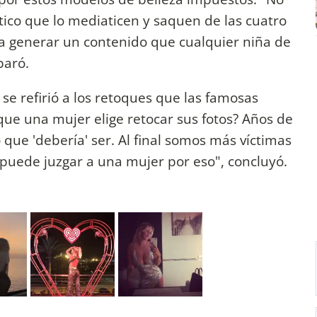
itico que lo mediaticen y saquen de las cuatro
a generar un contenido que cualquier niña de
paró.
se refirió a los retoques que las famosas
que una mujer elige retocar sus fotos? Años de
 que 'debería' ser. Al final somos más víctimas
 puede juzgar a una mujer por eso", concluyó.