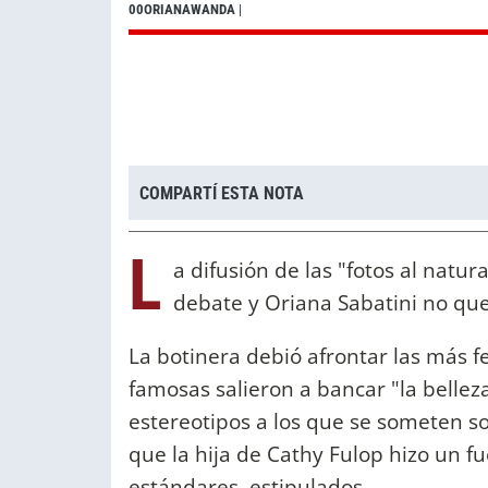
00ORIANAWANDA
|
COMPARTÍ ESTA NOTA
L
a difusión de las "fotos al nat
debate y Oriana Sabatini no que
La botinera debió afrontar las más f
famosas salieron a bancar "la belleza
estereotipos a los que se someten soc
que la hija de Cathy Fulop hizo un f
estándares estipulados.