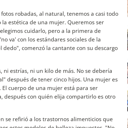
otos robadas, al natural, tenemos a casi todo
 la estética de una mujer. Queremos ser
legimos cuidarlo, pero a la primera de
no va' con los estándares sociales de la
el dedo", comenzó la cantante con su descargo
s, ni estrías, ni un kilo de más. No se debería
eal" después de tener cinco hijos. Una mujer es
o. El cuerpo de una mujer está para ser
a, después con quién elija compartirlo es otro
 se refirió a los trastornos alimenticios que
por estos modelos de belleza impuestos. "No