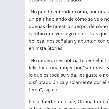
"No puedo entender cómo, por unas f
un país hablando de cómo se ve o no
dueñas de nuestro cuerpo, de cómo e
cambio que ven algo en nostras que '
belleza, nos señalan y apuntan con 
en Insta Stories.
"No debería ser noticia tener celuliti
felicitar a una mujer por "ser más r
lo que es toda su vida, les guste o n
disfrutado única y solamente por ell
tema", siguió.
En su fuerte mensaje, Oriana también
sufren algunas jóvenes, promovidos 