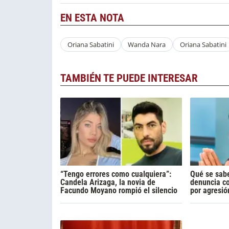
EN ESTA NOTA
Oriana Sabatini
Wanda Nara
Oriana Sabatini
TAMBIÉN TE PUEDE INTERESAR
“Tengo errores como cualquiera”:
Qué se sabe
Candela Arizaga, la novia de
denuncia c
Facundo Moyano rompió el silencio
por agresió