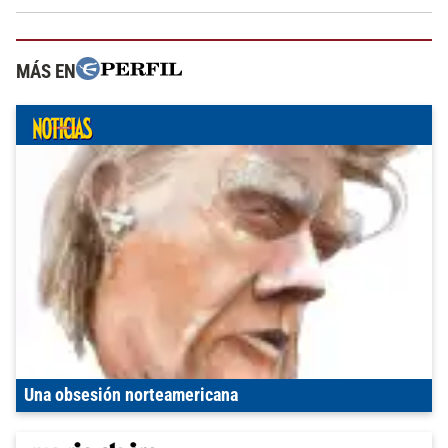
MÁS EN
Una obsesión norteamericana