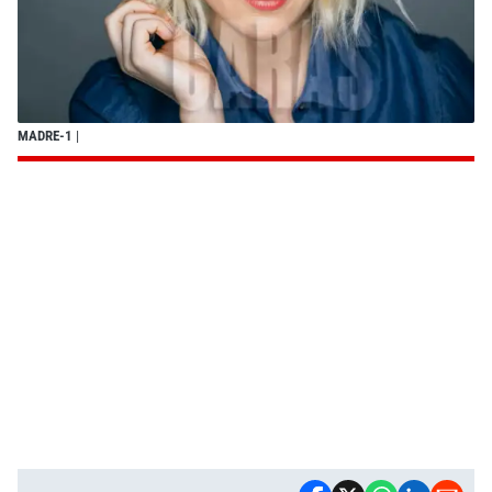
MADRE-1
|