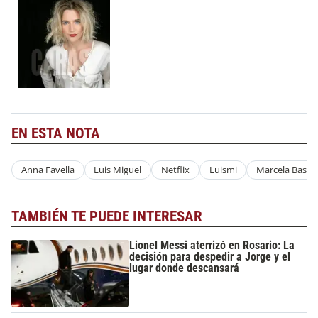
EN ESTA NOTA
Anna Favella
Luis Miguel
Netflix
Luismi
Marcela Baster
TAMBIÉN TE PUEDE INTERESAR
Lionel Messi aterrizó en Rosario: La
decisión para despedir a Jorge y el
lugar donde descansará