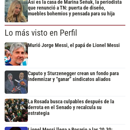
Así es la casa de Marina Señuk, la periodista
que renunció a TN: puerta de diseño,
muebles bohemios y pensada para su hija
Lo más visto en Perfil
Murió Jorge Messi, el papá de Lionel Messi
Caputo y Sturzenegger crean un fondo para
indemnizar y “ganar” sindicatos aliados
La Rosada busca culpables después de la
derrota en el Senado y recalcula su
estrategia
Lionel Messi llega a Rosario a las 20.30: