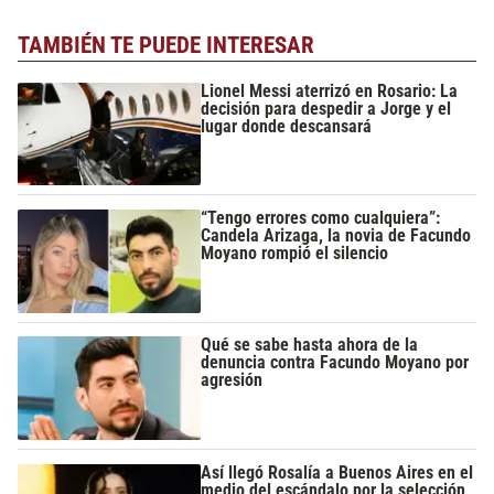
TAMBIÉN TE PUEDE INTERESAR
Lionel Messi aterrizó en Rosario: La
decisión para despedir a Jorge y el
lugar donde descansará
“Tengo errores como cualquiera”:
Candela Arizaga, la novia de Facundo
Moyano rompió el silencio
Qué se sabe hasta ahora de la
denuncia contra Facundo Moyano por
agresión
Así llegó Rosalía a Buenos Aires en el
medio del escándalo por la selección