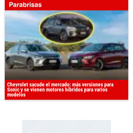
Chevrolet sacude el mercado: más versiones para
Sonic y se vienen motores híbridos para varios
modelos