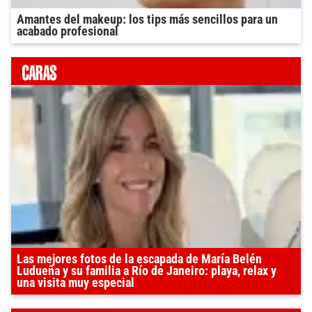
Amantes del makeup: los tips más sencillos para un
acabado profesional
Las mejores fotos de la escapada de María Belén
Ludueña y su familia a Río de Janeiro: playa, relax y
una visita muy especial