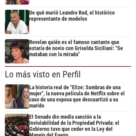
De qué murió Leandro Rud, el histórico
representante de modelos
Revelan quién es el famoso cantante que
estaría de novio con Griselda Siciliani: "Se
mataban con la mirada"
Lo más visto en Perfil
La historia real de "Elize: Sombras de una
mujer", la nueva película de Netflix sobre el
caso de una esposa que descuartizó a su
marido
El Senado dio media sanción a la
Inviolabilidad de la Propiedad Privada: el
Gobierno tuvo que ceder en la Ley del
Manejo del Fuego