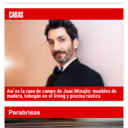
Así es la casa de campo de Juan Minujín: muebles de
madera, tobogán en el living y piscina rústica