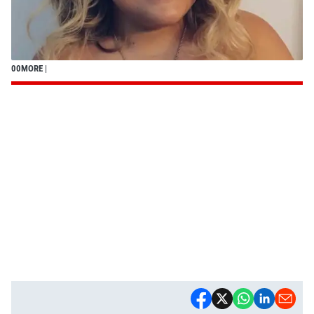
00MORE
|