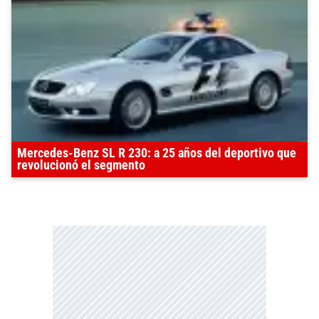
Mercedes-Benz SL R 230: a 25 años del deportivo que
revolucionó el segmento