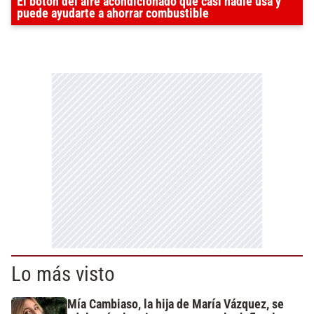
El botón del aire acondicionado que casi nadie usa y
puede ayudarte a ahorrar combustible
Lo más visto
Mía Cambiaso, la hija de María Vázquez, se