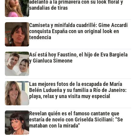
adelantó a la primavera con su look floral y
sandalias de tiras
Camiseta y minifalda cuadrillé: Gime Accardi
conquista España con un original look en
tendencia
Así está hoy Faustino, el hijo de Eva Bargiela
y Gianluca Simeone
Las mejores fotos de la escapada de María
Belén Ludueña y su familia a Río de Janeiro:
playa, relax y una visita muy especial
Revelan quién es el famoso cantante que
estaría de novio con Griselda Siciliani: "Se
mataban con la mirada"