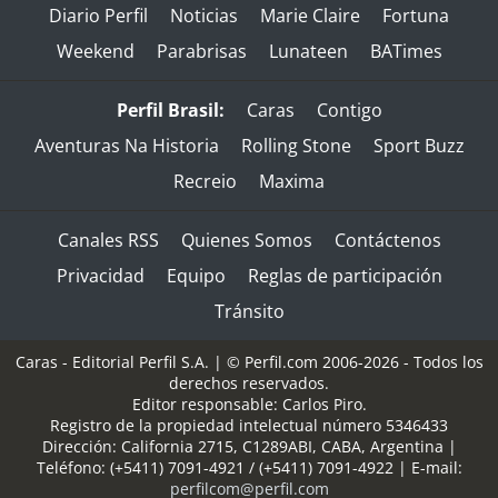
Diario Perfil
Noticias
Marie Claire
Fortuna
Weekend
Parabrisas
Lunateen
BATimes
Perfil Brasil:
Caras
Contigo
Aventuras Na Historia
Rolling Stone
Sport Buzz
Recreio
Maxima
Canales RSS
Quienes Somos
Contáctenos
Privacidad
Equipo
Reglas de participación
Tránsito
Caras - Editorial Perfil S.A.
| © Perfil.com 2006-2026 - Todos los
derechos reservados.
Editor responsable: Carlos Piro.
Registro de la propiedad intelectual número 5346433
Dirección:
California 2715
,
C1289ABI
,
CABA, Argentina
|
Teléfono:
(+5411) 7091-4921
/
(+5411) 7091-4922
| E-mail:
perfilcom@perfil.com