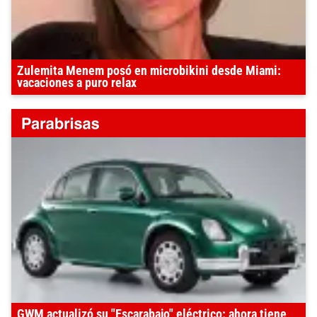
Zulemita Menem posó en microbikini desde Miami:
vacaciones a puro relax
GWM actualizó su "Escarabajo" eléctrico: ahora tiene