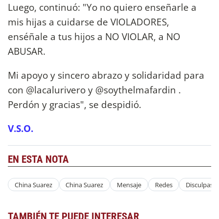
Luego, continuó: "Yo no quiero enseñarle a
mis hijas a cuidarse de VIOLADORES,
enséñale a tus hijos a NO VIOLAR, a NO
ABUSAR.
Mi apoyo y sincero abrazo y solidaridad para
con @lacalurivero y @soythelmafardin .
Perdón y gracias", se despidió.
V.S.O.
EN ESTA NOTA
China Suarez
China Suarez
Mensaje
Redes
Disculpas
TAMBIÉN TE PUEDE INTERESAR