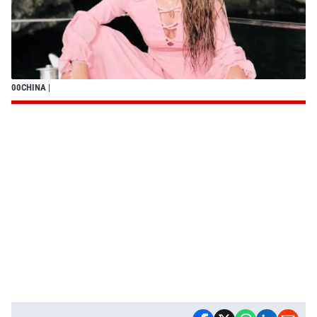
00CHINA
|