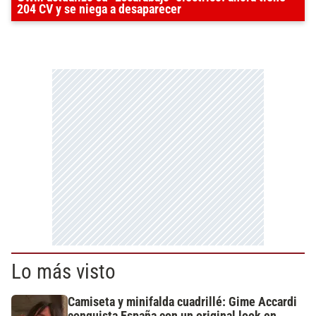
204 CV y se niega a desaparecer
Lo más visto
Camiseta y minifalda cuadrillé: Gime Accardi