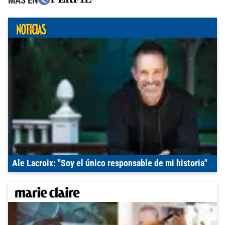
MÁS EN
Ale Lacroix: "Soy el único responsable de mi historia"