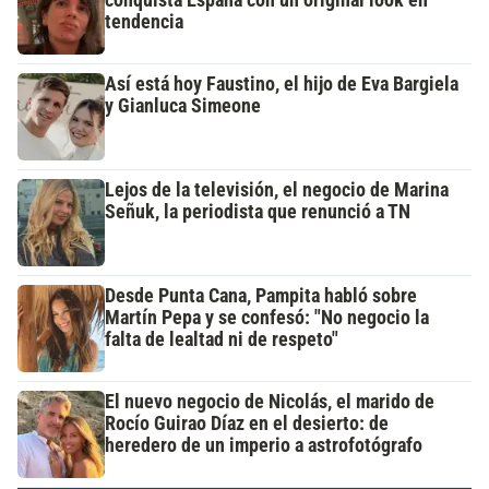
conquista España con un original look en
tendencia
Así está hoy Faustino, el hijo de Eva Bargiela
y Gianluca Simeone
Lejos de la televisión, el negocio de Marina
Señuk, la periodista que renunció a TN
Desde Punta Cana, Pampita habló sobre
Martín Pepa y se confesó: "No negocio la
falta de lealtad ni de respeto"
El nuevo negocio de Nicolás, el marido de
Rocío Guirao Díaz en el desierto: de
heredero de un imperio a astrofotógrafo