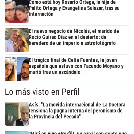
Cómo está hoy Rosario Ortega, la hija de
Palito Ortega y Evangelina Salazar, tras su
internación
El nuevo negocio de Nicolás, el marido de
Rocío Guirao Díaz en el desierto: de
heredero de un imperio a astrofotógrafo
El trágico final de Celia Fuentes, la joven
española que estuvo con Facundo Moyano y
murió tras un escándalo
Lo más visto en Perfil
Asís: "La movida internacional de La Doctora
tensiona la pugna interna del peronismo de
la Provincia del Pecado"
¡Mirá en vivo +Perfil!: un canal con gente que