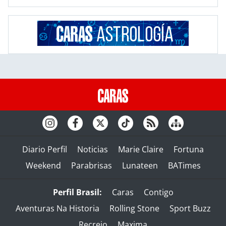
Diario Perfil
Noticias
Marie Claire
Fortuna
Weekend
Parabrisas
Lunateen
BATimes
Perfil Brasil:
Caras
Contigo
Aventuras Na Historia
Rolling Stone
Sport Buzz
Recreio
Maxima