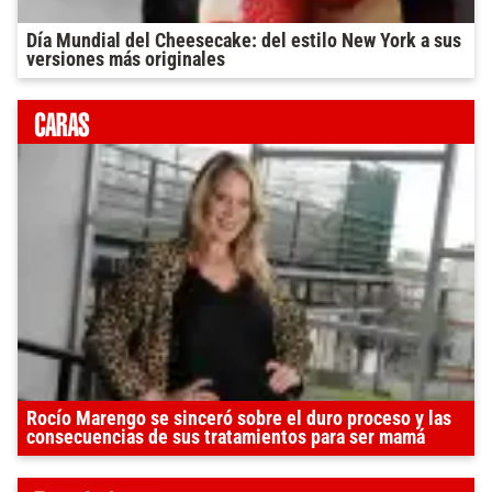
Día Mundial del Cheesecake: del estilo New York a sus
versiones más originales
Rocío Marengo se sinceró sobre el duro proceso y las
consecuencias de sus tratamientos para ser mamá