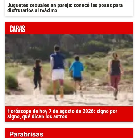
Juguetes sexuales en pareja: conocé las poses para
disfrutarlos al máximo
Horóscopo de hoy 7 de agosto de 2026: signo por
signo, qué dicen los astros