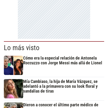
Lo más visto
Cómo era la especial relación de Antonela
Roccuzzo con Jorge Messi más allá de Lionel
Mía Cambiaso, la hija de María Vázquez, se
adelantó a la primavera con su look floral y
sandalias de tiras
Dieron a conocer el último parte médico de