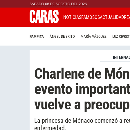
SÁBADO 08 DE AGOSTO DEL 2026
NOTICIAS
FAMOSOS
ACTUALIDAD
RE
PAMPITA
ÁNGEL DE BRITO
MARÍA VÁZQUEZ
LUZ CIPRIO
INTERNA
Charlene de Món
evento important
vuelve a preocup
La princesa de Mónaco comenzó a re
enfermedad.