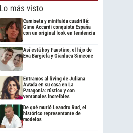
Lo más visto
Camiseta y minifalda cuadrillé:
Gime Accardi conquista España
con un original look en tendencia
Así está hoy Faustino, el hijo de
Eva Bargiela y Gianluca Simeone
Entramos al living de Juliana
Awada en su casa en La
Patagonia: rústico y con
ventanales increíbles
De qué murió Leandro Rud, el
histórico representante de
modelos