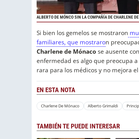
ALBERTO DE MÓNCO SIN LA COMPAÑÍA DE CHARLENE D
Si bien los gemelos se mostraron
muy
familiares, que mostraro
n preocupac
Charlene de Mónaco
se ausente con
enfermedad es algo que preocupa a s
rara para los médicos y no mejora el
EN ESTA NOTA
Charlene De Mónaco
Alberto Grimaldi
Princ
TAMBIÉN TE PUEDE INTERESAR