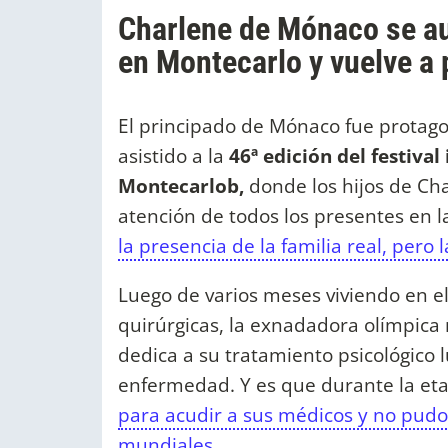
Charlene de Mónaco se au
en Montecarlo y vuelve a
El principado de Mónaco fue protago
asistido a la
46ª edición del festival
Montecarlob,
donde los hijos de Cha
atención de todos los presentes en l
la presencia de la familia real, pero
Luego de varios meses viviendo en el
quirúrgicas, la exnadadora olímpica r
dedica a su tratamiento psicológico l
enfermedad. Y es que durante la eta
para acudir a sus médicos y no pudo 
mundiales.