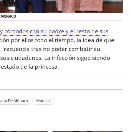
E MÓNACO
 cómodos con su padre y el resto de sus
ión por ellos todo el tiempo, la idea de que
 frecuencia tras no poder combatir su
us ciudadanos. La infección sigue siendo
 estado de la princesa.
ipado De Mónaco
Mónaco