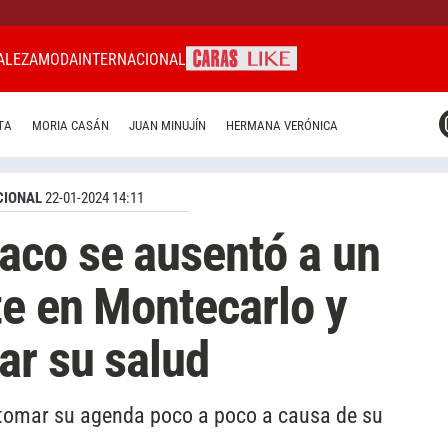
ALEZA
MODA
INTERNACIONAL
CARAS MIAMI
TA
MORIA CASÁN
JUAN MINUJÍN
HERMANA VERÓNICA
CARAS BRASIL
CARAS URUGUAY
CIONAL
22-01-2024 14:11
aco se ausentó a un
e en Montecarlo y
ar su salud
tomar su agenda poco a poco a causa de su