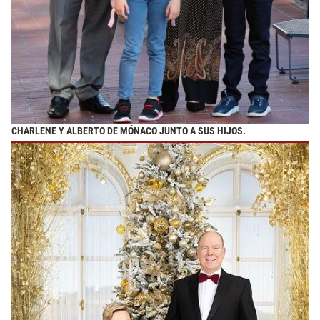
CHARLENE Y ALBERTO DE MÓNACO JUNTO A SUS HIJOS.