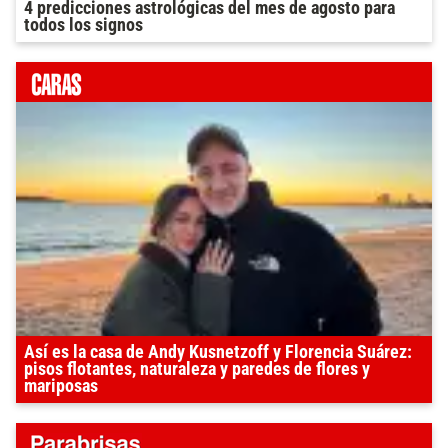
4 predicciones astrológicas del mes de agosto para
todos los signos
Así es la casa de Andy Kusnetzoff y Florencia Suárez:
pisos flotantes, naturaleza y paredes de flores y
mariposas