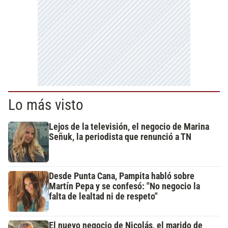
Lo más visto
Lejos de la televisión, el negocio de Marina
Señuk, la periodista que renunció a TN
Desde Punta Cana, Pampita habló sobre
Martín Pepa y se confesó: "No negocio la
falta de lealtad ni de respeto"
El nuevo negocio de Nicolás, el marido de