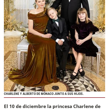
CHARLENE Y ALBERTO DE MÓNACO JUNTO A SUS HIJOS.
El 10 de diciembre la princesa Charlene de