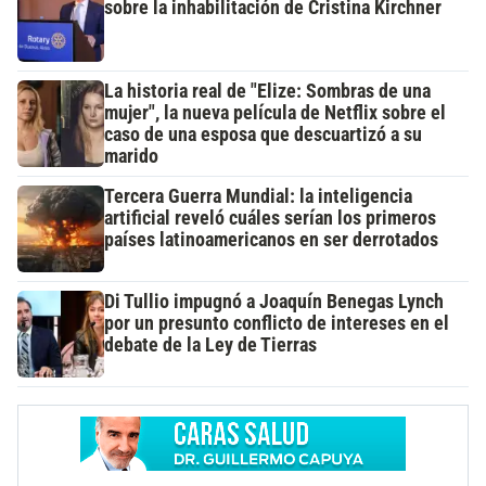
sobre la inhabilitación de Cristina Kirchner
La historia real de "Elize: Sombras de una
mujer", la nueva película de Netflix sobre el
caso de una esposa que descuartizó a su
marido
Tercera Guerra Mundial: la inteligencia
artificial reveló cuáles serían los primeros
países latinoamericanos en ser derrotados
Di Tullio impugnó a Joaquín Benegas Lynch
por un presunto conflicto de intereses en el
debate de la Ley de Tierras