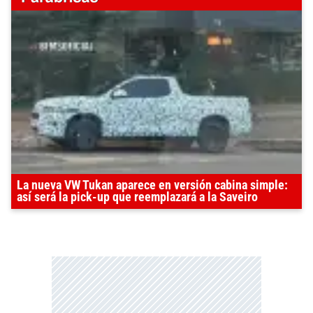
La nueva VW Tukan aparece en versión cabina simple:
así será la pick-up que reemplazará a la Saveiro