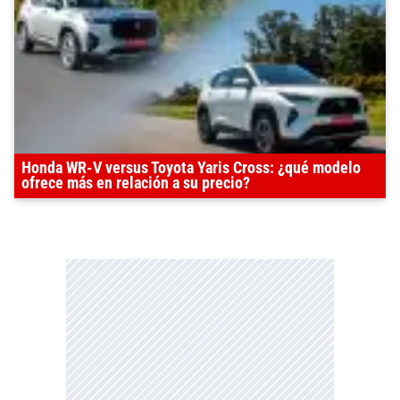
Honda WR-V versus Toyota Yaris Cross: ¿qué modelo
ofrece más en relación a su precio?