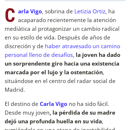
C
arla Vigo
, sobrina de
Letizia Ortiz
, ha
acaparado recientemente la atención
mediática al protagonizar un cambio radical
en su estilo de vida. Después de años de
discreción y de
haber atravesado un camino
personal lleno de desafíos
,
la joven ha dado
un sorprendente giro hacia una existencia
marcada por el lujo y la ostentación
,
situándose en el centro del radar social de
Madrid.
El destino de
Carla Vigo
no ha sido fácil.
Desde muy joven
, la pérdida de su madre
dejó una profunda huella en su vida
,
sumiéndola en una etapa de inestabilidad