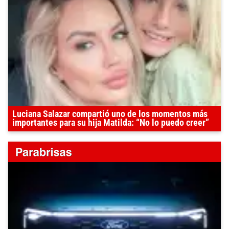
Luciana Salazar compartió uno de los momentos más
importantes para su hija Matilda: “No lo puedo creer”