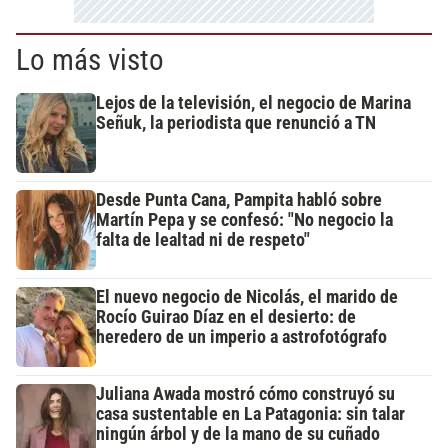
Lo más visto
Lejos de la televisión, el negocio de Marina
Señuk, la periodista que renunció a TN
Desde Punta Cana, Pampita habló sobre
Martín Pepa y se confesó: "No negocio la
falta de lealtad ni de respeto"
El nuevo negocio de Nicolás, el marido de
Rocío Guirao Díaz en el desierto: de
heredero de un imperio a astrofotógrafo
Juliana Awada mostró cómo construyó su
casa sustentable en La Patagonia: sin talar
ningún árbol y de la mano de su cuñado