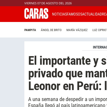
VIERNES 07 DE AGOSTO DEL 2026
NOTICIAS
FAMOSOS
ACTUALIDAD
RE
PAMPITA
ÁNGEL DE BRITO
MARÍA VÁZQUEZ
LUZ CIPRIO
INTERNA
El importante y 
privado que mant
Leonor en Perú: l
A una semana de despedir a un importa
España llegó al país latinoamericano