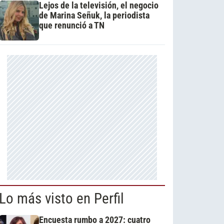
Lejos de la televisión, el negocio
de Marina Señuk, la periodista
que renunció a TN
Lo más visto en Perfil
Encuesta rumbo a 2027: cuatro