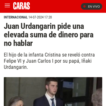
EN VIVO
INTERNACIONAL
14-07-2024 17:20
Juan Urdangarin pide una
elevada suma de dinero para
no hablar
El hijo de la infanta Cristina se reveló contra
Felipe VI y Juan Carlos I por su papá, Iñaki
Urdangarin.