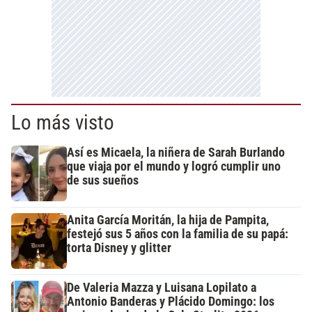
Lo más visto
Así es Micaela, la niñera de Sarah Burlando
que viaja por el mundo y logró cumplir uno
de sus sueños
Anita García Moritán, la hija de Pampita,
festejó sus 5 años con la familia de su papá:
torta Disney y glitter
De Valeria Mazza y Luisana Lopilato a
Antonio Banderas y Plácido Domingo: los