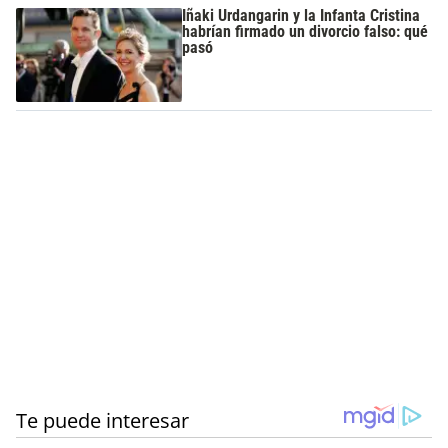
Iñaki Urdangarin y la Infanta Cristina
habrían firmado un divorcio falso: qué
pasó