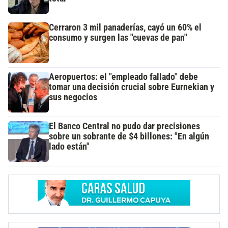
Cerraron 3 mil panaderías, cayó un 60% el
consumo y surgen las "cuevas de pan"
Aeropuertos: el "empleado fallado" debe
tomar una decisión crucial sobre Eurnekian y
sus negocios
El Banco Central no pudo dar precisiones
sobre un sobrante de $4 billones: "En algún
lado están"