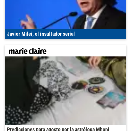
Javier Milei, el insultador serial
Predicciones para agosto por la astróloga Mhoni