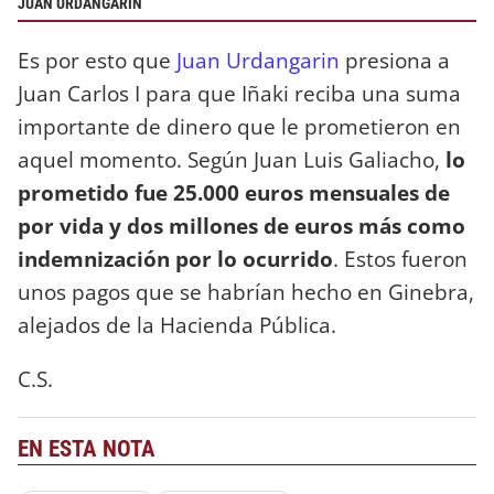
JUAN URDANGARIN
Es por esto que
Juan Urdangarin
presiona a
Juan Carlos I para que Iñaki reciba una suma
importante de dinero que le prometieron en
aquel momento. Según Juan Luis Galiacho,
lo
prometido fue 25.000 euros mensuales de
por vida y dos millones de euros más como
indemnización por lo ocurrido
. Estos fueron
unos pagos que se habrían hecho en Ginebra,
alejados de la Hacienda Pública.
C.S.
EN ESTA NOTA