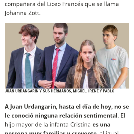
compañera del Liceo Francés que se llama
Johanna Zott.
JUAN URDANGARIN Y SUS HERMANOS, MIGUEL, IRENE Y PABLO
A Juan Urdangarin, hasta el día de hoy, no se
le conoció ninguna relación sentimental
. El
hijo mayor de la infanta Cristina
es una
persona muy familiar y creyente
, al igual