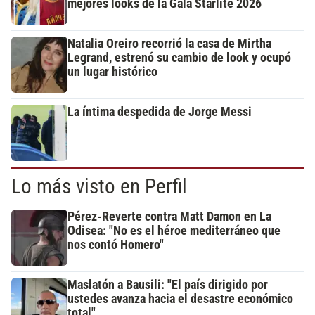
mejores looks de la Gala Starlite 2026
Natalia Oreiro recorrió la casa de Mirtha
Legrand, estrenó su cambio de look y ocupó
un lugar histórico
La íntima despedida de Jorge Messi
Lo más visto en Perfil
Pérez-Reverte contra Matt Damon en La
Odisea: "No es el héroe mediterráneo que
nos contó Homero"
Maslatón a Bausili: "El país dirigido por
ustedes avanza hacia el desastre económico
total"