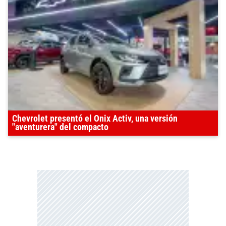
Chevrolet presentó el Onix Activ, una versión
"aventurera" del compacto