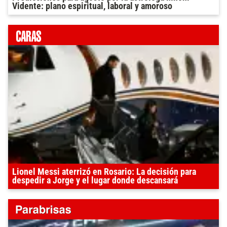
Vidente: plano espiritual, laboral y amoroso
Lionel Messi aterrizó en Rosario: La decisión para
despedir a Jorge y el lugar donde descansará