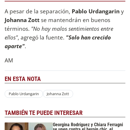
A pesar de la separación,
Pablo Urdangarin
y
Johanna Zott
se mantendrán en buenos
términos.
"No hay malos sentimientos entre
ellos"
, agregó la fuente.
"Solo han crecido
aparte"
.
AM
EN ESTA NOTA
Pablo Urdangarin
Johanna Zott
TAMBIÉN TE PUEDE INTERESAR
Georgina Rodríguez y Chiara Ferragni
se unen contra el heroin chic, el