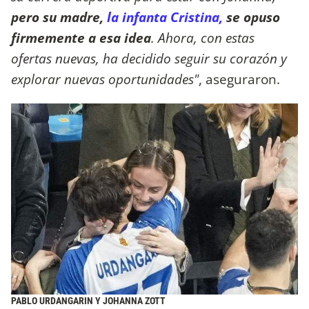
pero su madre,
la infanta Cristina,
se opuso
firmemente a esa idea
. Ahora, con estas
ofertas nuevas, ha decidido seguir su corazón y
explorar nuevas oportunidades"
, aseguraron.
PABLO URDANGARIN Y JOHANNA ZOTT