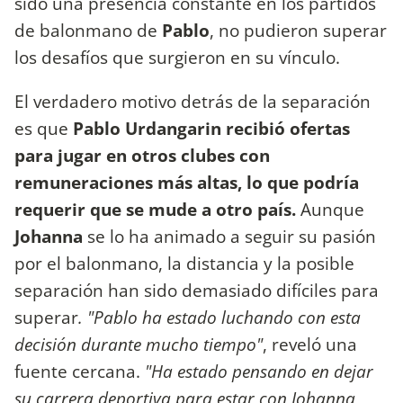
sido una presencia constante en los partidos
de balonmano de
Pablo
, no pudieron superar
los desafíos que surgieron en su vínculo.
El verdadero motivo detrás de la separación
es que
Pablo Urdangarin recibió ofertas
para jugar en otros clubes con
remuneraciones más altas, lo que podría
requerir que se mude a otro país.
Aunque
Johanna
se lo ha animado a seguir su pasión
por el balonmano, la distancia y la posible
separación han sido demasiado difíciles para
superar
. "Pablo ha estado luchando con esta
decisión durante mucho tiempo"
, reveló una
fuente cercana.
"Ha estado pensando en dejar
su carrera deportiva para estar con Johanna,