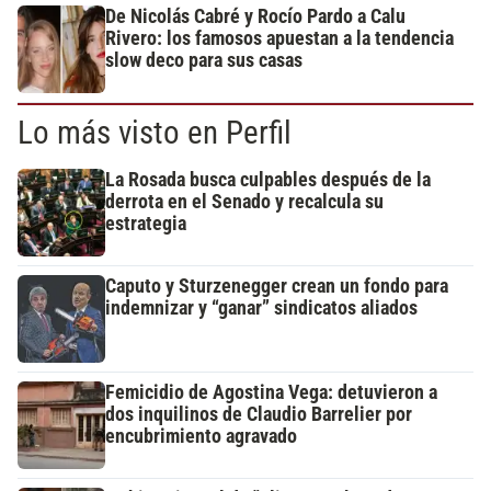
De Nicolás Cabré y Rocío Pardo a Calu
Rivero: los famosos apuestan a la tendencia
slow deco para sus casas
Lo más visto en Perfil
La Rosada busca culpables después de la
derrota en el Senado y recalcula su
estrategia
Caputo y Sturzenegger crean un fondo para
indemnizar y “ganar” sindicatos aliados
Femicidio de Agostina Vega: detuvieron a
dos inquilinos de Claudio Barrelier por
encubrimiento agravado