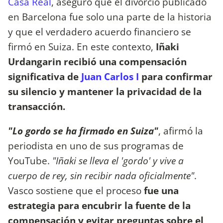
Casa Real
, aseguró que el divorcio publicado
en Barcelona fue solo una parte de la historia
y que el verdadero acuerdo financiero se
firmó en Suiza. En este contexto,
Iñaki
Urdangarin recibió una compensación
significativa de
Juan Carlos I
para confirmar
su silencio y mantener la privacidad de la
transacción.
"Lo gordo se ha firmado en Suiza"
, afirmó la
periodista en uno de sus programas de
YouTube.
"Iñaki se lleva el 'gordo' y vive a
cuerpo de rey, sin recibir nada oficialmente"
.
Vasco sostiene que el proceso
fue una
estrategia para encubrir la fuente de la
compensación y evitar preguntas sobre el