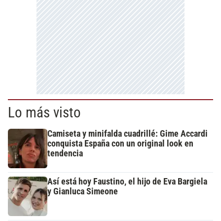
Lo más visto
Camiseta y minifalda cuadrillé: Gime Accardi
conquista España con un original look en
tendencia
Así está hoy Faustino, el hijo de Eva Bargiela
y Gianluca Simeone