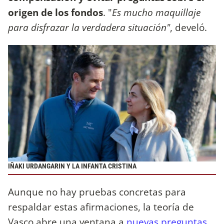
origen de los fondos
. "
Es mucho maquillaje
para disfrazar la verdadera situación"
, develó.
IÑAKI URDANGARIN Y LA INFANTA CRISTINA
Aunque no hay pruebas concretas para
respaldar estas afirmaciones, la teoría de
Vasco abre una ventana a
nuevas preguntas