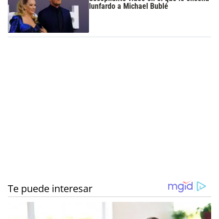
lunfardo a Michael Bublé