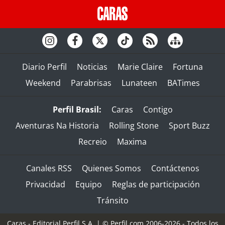
Diario Perfil
Noticias
Marie Claire
Fortuna
Weekend
Parabrisas
Lunateen
BATimes
Perfil Brasil:
Caras
Contigo
Aventuras Na Historia
Rolling Stone
Sport Buzz
Recreio
Maxima
Canales RSS
Quienes Somos
Contáctenos
Privacidad
Equipo
Reglas de participación
Tránsito
Caras - Editorial Perfil S.A.
| © Perfil.com 2006-2026 - Todos los