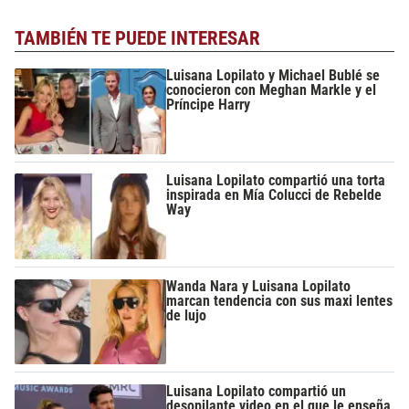
TAMBIÉN TE PUEDE INTERESAR
Luisana Lopilato y Michael Bublé se
conocieron con Meghan Markle y el
Príncipe Harry
Luisana Lopilato compartió una torta
inspirada en Mía Colucci de Rebelde
Way
Wanda Nara y Luisana Lopilato
marcan tendencia con sus maxi lentes
de lujo
Luisana Lopilato compartió un
desopilante video en el que le enseña