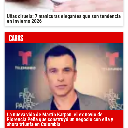
Uñas ciruela: 7 manicuras elegantes que son tendencia
en invierno 2026
La nueva vida de Martín Karpan, el ex novio de
Florencia Peña que construyó un negocio con ella y
ahora triunfa en Colombia