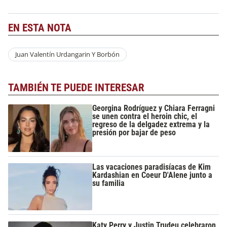
EN ESTA NOTA
Juan Valentín Urdangarin Y Borbón
TAMBIÉN TE PUEDE INTERESAR
Georgina Rodríguez y Chiara Ferragni
se unen contra el heroin chic, el
regreso de la delgadez extrema y la
presión por bajar de peso
Las vacaciones paradisíacas de Kim
Kardashian en Coeur D'Alene junto a
su familia
Katy Perry y Justin Trudeu celebraron