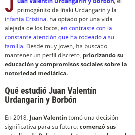
J
uan Valentín Urdangarin y Borbón
, el
primogénito de Iñaki Urdangarin y la
infanta Cristina
, ha optado por una vida
alejada de los focos,
en contraste con la
constante atención que ha rodeado a su
familia
. Desde muy joven, ha buscado
mantener un perfil discreto,
priorizando su
educación y compromisos sociales sobre la
notoriedad mediática.
Qué estudió Juan Valentín
Urdangarin y Borbón
En 2018,
Juan Valentín
tomó una decisión
significativa para su futuro:
comenzó sus