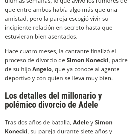
últimas semanas, lo que avivó los rumores de
que entre ambos había algo más que una
amistad, pero la pareja escogió vivir su
incipiente relación en secreto hasta que
estuvieran bien asentados.
Hace cuatro meses, la cantante finalizó el
proceso de divorcio de
Simon Konecki
, padre
de su hijo
Angelo
, que ya conoce al agente
deportivo y con quien se lleva muy bien.
Los detalles del millonario y
polémico divorcio de Adele
Tras dos años de batalla,
Adele
y
Simon
Konecki
, su pareja durante siete años y