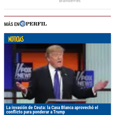
MÁS EN
La invasión de Ceuta: la Casa Blanca aprovechó el
conflicto para ponderar a Trump