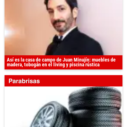
Así es la casa de campo de Juan Minujín: muebles de
madera, tobogán en el living y piscina rústica