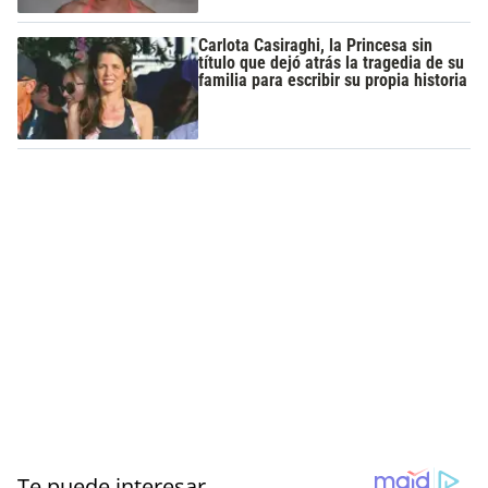
Carlota Casiraghi, la Princesa sin
título que dejó atrás la tragedia de su
familia para escribir su propia historia