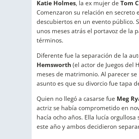
Katie Holmes
, la ex mujer de
Tom C
Comenzaron su relación en secreto 
descubiertos en un evento público. S
unos meses atrás el portavoz de la p
términos.
Diferente fue la separación de la au
Hemsworth
(el actor de Juegos del 
meses de matrimonio. Al parecer se 
asunto es que su divorcio fue tapa d
Quien no llegó a casarse fue
Meg Ry
actriz se había comprometido en n
hacía ocho años. Ella lucía orgullos
este año y ambos decidieron separar