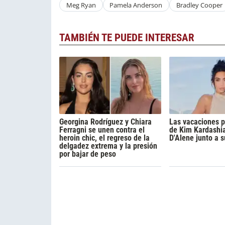
Meg Ryan
Pamela Anderson
Bradley Cooper
TAMBIÉN TE PUEDE INTERESAR
Georgina Rodríguez y Chiara
Las vacaciones p
Ferragni se unen contra el
de Kim Kardashi
heroin chic, el regreso de la
D'Alene junto a s
delgadez extrema y la presión
por bajar de peso