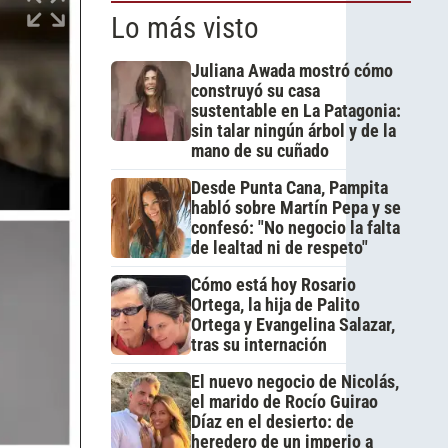
Lo más visto
Juliana Awada mostró cómo
construyó su casa
sustentable en La Patagonia:
sin talar ningún árbol y de la
mano de su cuñado
Desde Punta Cana, Pampita
habló sobre Martín Pepa y se
confesó: "No negocio la falta
de lealtad ni de respeto"
Cómo está hoy Rosario
Ortega, la hija de Palito
Ortega y Evangelina Salazar,
tras su internación
El nuevo negocio de Nicolás,
el marido de Rocío Guirao
Díaz en el desierto: de
heredero de un imperio a