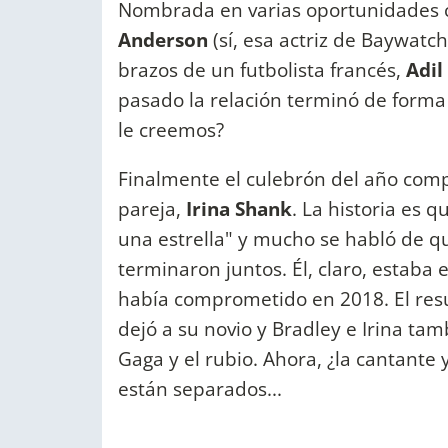
Nombrada en varias oportunidades 
Anderson
(sí, esa actriz de Baywatc
brazos de un futbolista francés,
Adil
pasado la relación terminó de forma 
le creemos?
Finalmente el culebrón del año com
pareja,
Irina Shank
. La historia es 
una estrella" y mucho se habló de qu
terminaron juntos. Él, claro, estaba 
había comprometido en 2018. El resu
dejó a su novio y Bradley e Irina t
Gaga y el rubio. Ahora, ¿la cantante
están separados...