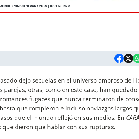
 MUNDO CON SU SEPARACIÓN
| INSTAGRAM
pasado dejó secuelas en el universo amoroso de H
s parejas, otras, como en este caso, han quedado
 romances fugaces que nunca terminaron de conso
 hasta que rompieron e incluso noviazgos largos q
 casos que el mundo reflejó en sus medios. En
CAR
s que dieron que hablar con sus rupturas.