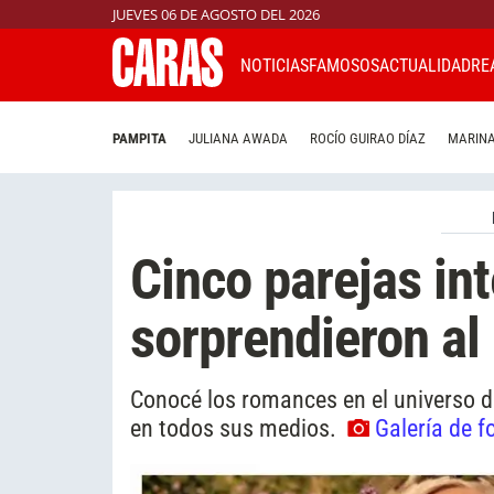
JUEVES 06 DE AGOSTO DEL 2026
NOTICIAS
FAMOSOS
ACTUALIDAD
RE
PAMPITA
JULIANA AWADA
ROCÍO GUIRAO DÍAZ
MARINA
Cinco parejas in
sorprendieron al
Conocé los romances en el universo d
en todos sus medios.
Galería de f