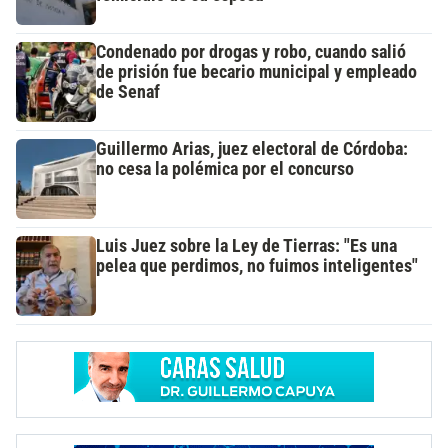
Condenado por drogas y robo, cuando salió
de prisión fue becario municipal y empleado
de Senaf
Guillermo Arias, juez electoral de Córdoba:
no cesa la polémica por el concurso
Luis Juez sobre la Ley de Tierras: "Es una
pelea que perdimos, no fuimos inteligentes"