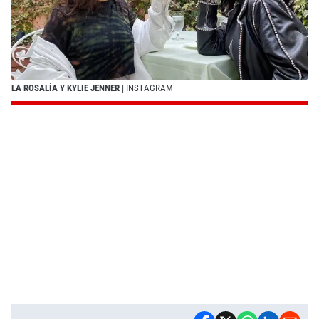
LA ROSALÍA Y KYLIE JENNER
| INSTAGRAM