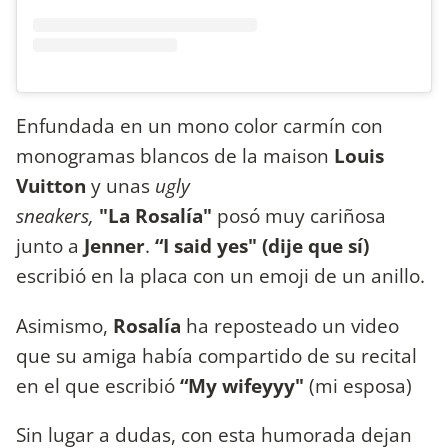
Enfundada en un mono color carmín con
monogramas blancos de la maison
Louis
Vuitton
y unas
ugly
sneakers,
"La Rosalía"
posó muy cariñosa
junto a
Jenner
.
“I said yes" (dije que sí)
escribió en la placa con un emoji de un anillo.
Asimismo,
Rosalía
ha reposteado un video
que su amiga había compartido de su recital
en el que escribió
“My wifeyyy"
(mi esposa)
Sin lugar a dudas, con esta humorada dejan