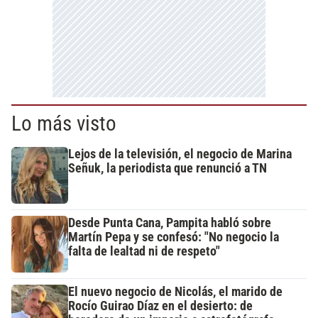
Lo más visto
Lejos de la televisión, el negocio de Marina
Señuk, la periodista que renunció a TN
Desde Punta Cana, Pampita habló sobre
Martín Pepa y se confesó: "No negocio la
falta de lealtad ni de respeto"
El nuevo negocio de Nicolás, el marido de
Rocío Guirao Díaz en el desierto: de