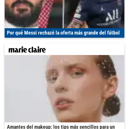
Por qué Messi rechazó la oferta más grande del fútbol
Amantes del makeup: los tips más sencillos para un