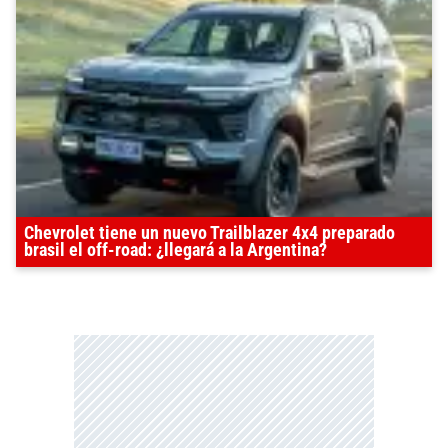
Chevrolet tiene un nuevo Trailblazer 4x4 preparado
brasil el off-road: ¿llegará a la Argentina?