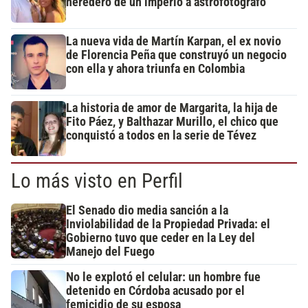
heredero de un imperio a astrofotógrafo
La nueva vida de Martín Karpan, el ex novio
de Florencia Peña que construyó un negocio
con ella y ahora triunfa en Colombia
La historia de amor de Margarita, la hija de
Fito Páez, y Balthazar Murillo, el chico que
conquistó a todos en la serie de Tévez
Lo más visto en Perfil
El Senado dio media sanción a la
Inviolabilidad de la Propiedad Privada: el
Gobierno tuvo que ceder en la Ley del
Manejo del Fuego
No le explotó el celular: un hombre fue
detenido en Córdoba acusado por el
femicidio de su esposa