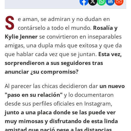
S
e aman, se admiran y no dudan en
contárselo a todo el mundo.
Rosalía y
Kylie Jenner
se convirtieron en inseparables
amigas, una dupla más que exitosa y que da
que hablar cada vez que se juntan.
Esta vez,
sorprendieron a sus seguidores tras
anunciar ¿su compromiso?
Al parecer las chicas decidieron dar
un nuevo
"paso en su relación"
y lo documentaron
desde sus perfiles oficiales en Instagram,
junto a una placa donde se las puede ver
muy mimosas y disfrutando de esta linda
amistad que nació pese a las distancias.