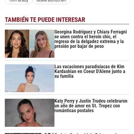
Tom Brady
Gisele Bündchen
TAMBIÉN TE PUEDE INTERESAR
Georgina Rodríguez y Chiara Ferragni
se unen contra el heroin chic, el
regreso de la delgadez extrema y la
presión por bajar de peso
Las vacaciones paradisíacas de Kim
Kardashian en Coeur D'Alene junto a
su familia
Katy Perry y Justin Trudeu celebraron
un año de amor en St. Tropez con
románticas postales