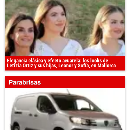
Elegancia clásica y efecto acuarela: los looks de
Letizia Ortiz y sus hijas, Leonor y Sofía, en Mallorca