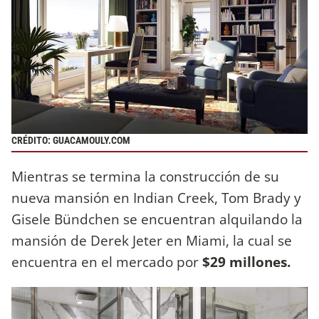
CRÉDITO: GUACAMOULY.COM
Mientras se termina la construcción de su
nueva mansión en Indian Creek, Tom Brady y
Gisele Bündchen se encuentran alquilando la
mansión de Derek Jeter en Miami, la cual se
encuentra en el mercado por
$29 millones.