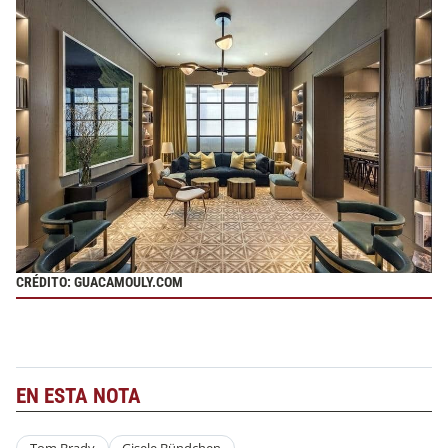
CRÉDITO: GUACAMOULY.COM
EN ESTA NOTA