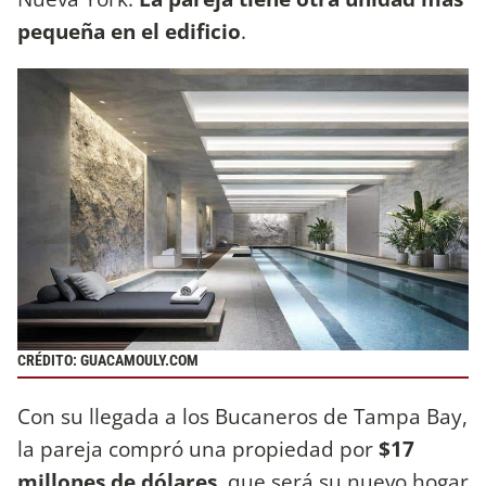
pequeña en el edificio
.
CRÉDITO: GUACAMOULY.COM
Con su llegada a los Bucaneros de Tampa Bay,
la pareja compró una propiedad por
$17
millones de dólares
, que será su nuevo hogar