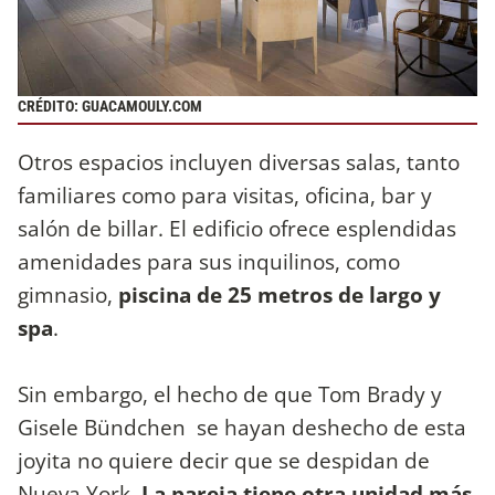
CRÉDITO: GUACAMOULY.COM
Otros espacios incluyen diversas salas, tanto
familiares como para visitas, oficina, bar y
salón de billar. El edificio ofrece esplendidas
amenidades para sus inquilinos, como
gimnasio,
piscina de 25 metros de largo y
spa
.
Sin embargo, el hecho de que Tom Brady y
Gisele Bündchen se hayan deshecho de esta
joyita no quiere decir que se despidan de
Nueva York.
La pareja tiene otra unidad más