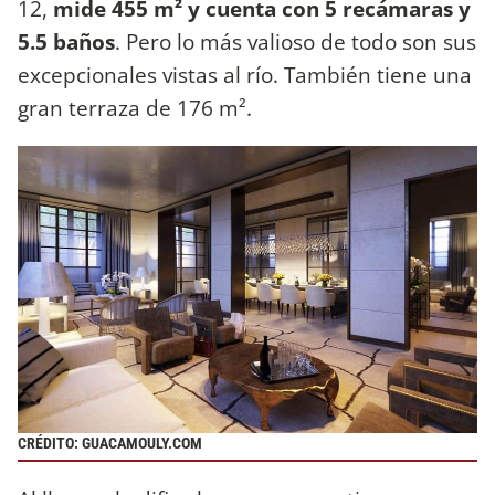
12,
mide 455 m² y cuenta con 5 recámaras y
5.5 baños
. Pero lo más valioso de todo son sus
excepcionales vistas al río. También tiene una
gran terraza de 176 m².
CRÉDITO: GUACAMOULY.COM