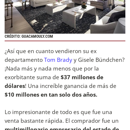
CRÉDITO: GUACAMOULY.COM
¿Así que en cuanto vendieron su ex
departamento
Tom Brady
y Gisele Bündchen?
¡Nada más y nada menos que por la
exorbitante suma de
$37 millones de
dólares
! Una increíble ganancia de más de
$10 millones en tan solo dos años.
Lo impresionante de todo es que fue una
venta bastante rápida. El comprador fue un
multimillonario empresario del estado de