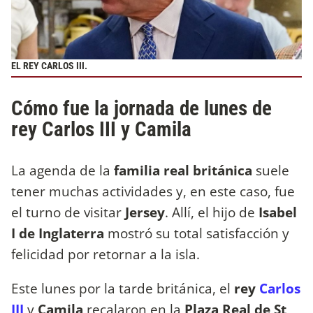
EL REY CARLOS III.
Cómo fue la jornada de lunes de
rey Carlos III y Camila
La agenda de la
familia real británica
suele
tener muchas actividades y, en este caso, fue
el turno de visitar
Jersey
. Allí, el hijo de
Isabel
I de Inglaterra
mostró su total satisfacción y
felicidad por retornar a la isla.
Este lunes por la tarde británica, el
rey
Carlos
III
y
Camila
recalaron en la
Plaza Real de St