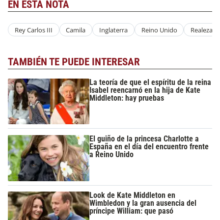
EN ESTA NOTA
Rey Carlos III
Camila
Inglaterra
Reino Unido
Realeza
TAMBIÉN TE PUEDE INTERESAR
La teoría de que el espíritu de la reina
Isabel reencarnó en la hija de Kate
Middleton: hay pruebas
El guiño de la princesa Charlotte a
España en el día del encuentro frente
a Reino Unido
Look de Kate Middleton en
Wimbledon y la gran ausencia del
príncipe William: que pasó