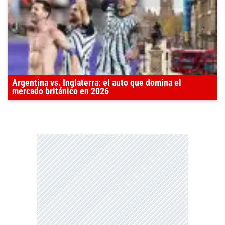
Argentina vs. Inglaterra: el auto que domina el
mercado británico en 2026