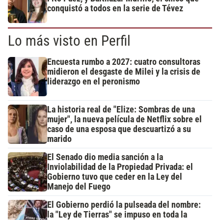
conquistó a todos en la serie de Tévez
Lo más visto en Perfil
Encuesta rumbo a 2027: cuatro consultoras
midieron el desgaste de Milei y la crisis de
liderazgo en el peronismo
La historia real de "Elize: Sombras de una
mujer", la nueva película de Netflix sobre el
caso de una esposa que descuartizó a su
marido
El Senado dio media sanción a la
Inviolabilidad de la Propiedad Privada: el
Gobierno tuvo que ceder en la Ley del
Manejo del Fuego
El Gobierno perdió la pulseada del nombre:
la "Ley de Tierras" se impuso en toda la