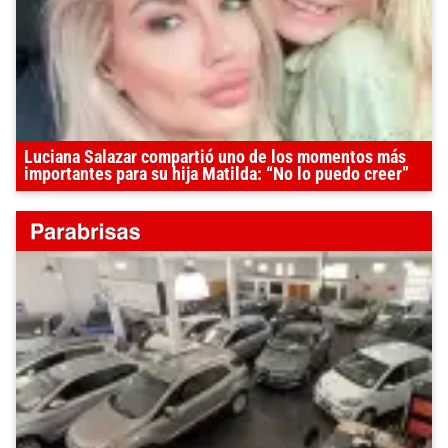
Luciana Salazar compartió uno de los momentos más
importantes para su hija Matilda: “No lo puedo creer”