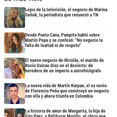
Lejos de la televisión, el negocio de Marina
Señuk, la periodista que renunció a TN
Desde Punta Cana, Pampita habló sobre
Martín Pepa y se confesó: "No negocio la
falta de lealtad ni de respeto"
El nuevo negocio de Nicolás, el marido de
Rocío Guirao Díaz en el desierto: de
heredero de un imperio a astrofotógrafo
La nueva vida de Martín Karpan, el ex novio
de Florencia Peña que construyó un negocio
con ella y ahora triunfa en Colombia
La historia de amor de Margarita, la hija de
Fito Páez, y Balthazar Murillo, el chico que