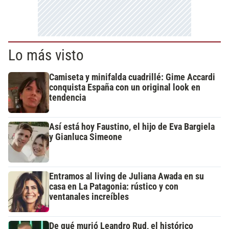
Lo más visto
Camiseta y minifalda cuadrillé: Gime Accardi
conquista España con un original look en
tendencia
Así está hoy Faustino, el hijo de Eva Bargiela
y Gianluca Simeone
Entramos al living de Juliana Awada en su
casa en La Patagonia: rústico y con
ventanales increíbles
De qué murió Leandro Rud, el histórico