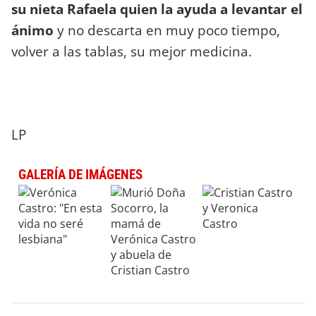
su nieta Rafaela quien la ayuda a levantar el
ánimo
y no descarta en muy poco tiempo,
volver a las tablas, su mejor medicina.
LP
GALERÍA DE IMÁGENES