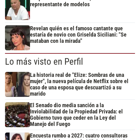
representante de modelos
Revelan quién es el famoso cantante que
estaría de novio con Griselda Siciliani: "Se
mataban con la mirada"
Lo más visto en Perfil
La historia real de "Elize: Sombras de una
mujer", la nueva película de Netflix sobre el
caso de una esposa que descuartizó a su
marido
El Senado dio media sanción a la
Inviolabilidad de la Propiedad Privada: el
Gobierno tuvo que ceder en la Ley del
Manejo del Fuego
Encuesta rumbo a 2027: cuatro consultoras