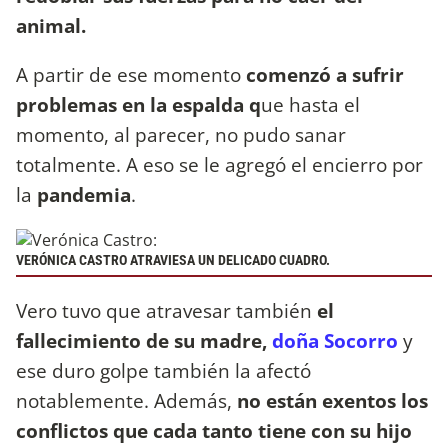
animal.
A partir de ese momento
comenzó a sufrir
problemas en la espalda q
ue hasta el
momento, al parecer, no pudo sanar
totalmente. A eso se le agregó el encierro por
la
pandemia
.
VERÓNICA CASTRO ATRAVIESA UN DELICADO CUADRO.
Vero tuvo que atravesar también
el
fallecimiento de su madre,
doña Socorro
y
ese duro golpe también la afectó
notablemente. Además,
no están exentos los
conflictos que cada tanto tiene con su hijo