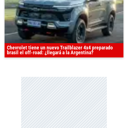
Chevrolet tiene un nuevo Trailblazer 4x4 preparado
brasil el off-road: ¿llegará a la Argentina?