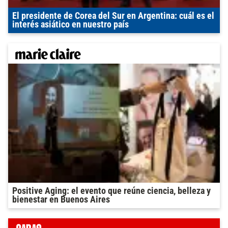
El presidente de Corea del Sur en Argentina: cuál es el
interés asiático en nuestro país
Positive Aging: el evento que reúne ciencia, belleza y
bienestar en Buenos Aires