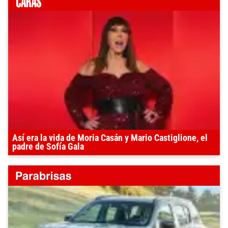
Así era la vida de Moria Casán y Mario Castiglione, el
padre de Sofía Gala