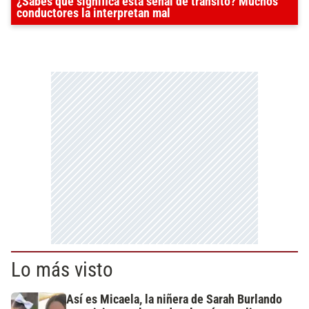
¿Sabés qué significa esta señal de tránsito? Muchos
conductores la interpretan mal
Lo más visto
Así es Micaela, la niñera de Sarah Burlando