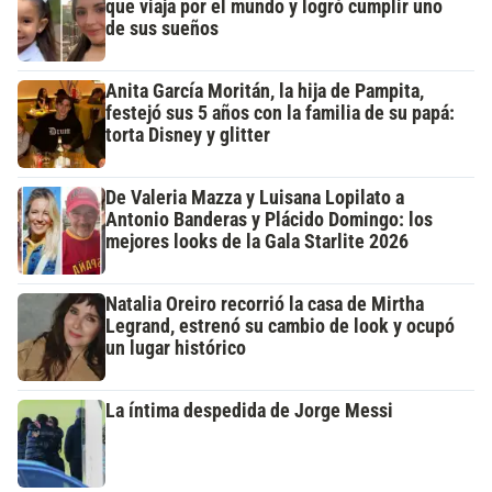
que viaja por el mundo y logró cumplir uno
de sus sueños
Anita García Moritán, la hija de Pampita,
festejó sus 5 años con la familia de su papá:
torta Disney y glitter
De Valeria Mazza y Luisana Lopilato a
Antonio Banderas y Plácido Domingo: los
mejores looks de la Gala Starlite 2026
Natalia Oreiro recorrió la casa de Mirtha
Legrand, estrenó su cambio de look y ocupó
un lugar histórico
La íntima despedida de Jorge Messi