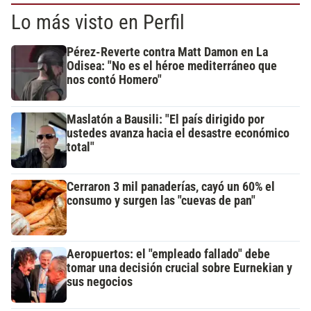
Lo más visto en Perfil
Pérez-Reverte contra Matt Damon en La
Odisea: "No es el héroe mediterráneo que
nos contó Homero"
Maslatón a Bausili: "El país dirigido por
ustedes avanza hacia el desastre económico
total"
Cerraron 3 mil panaderías, cayó un 60% el
consumo y surgen las "cuevas de pan"
Aeropuertos: el "empleado fallado" debe
tomar una decisión crucial sobre Eurnekian y
sus negocios