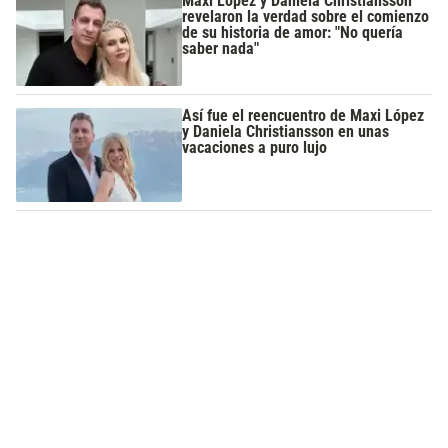
Maxi López y Daniela Christiansson
revelaron la verdad sobre el comienzo
de su historia de amor: "No quería
saber nada"
Así fue el reencuentro de Maxi López
y Daniela Christiansson en unas
vacaciones a puro lujo