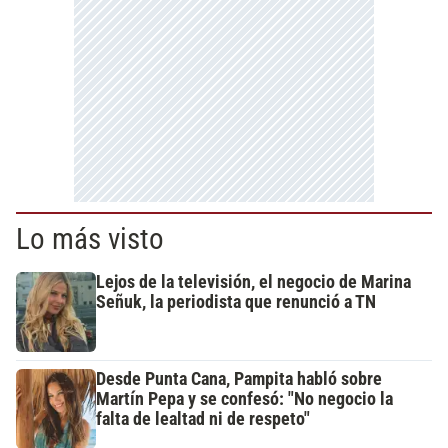
Lo más visto
Lejos de la televisión, el negocio de Marina
Señuk, la periodista que renunció a TN
Desde Punta Cana, Pampita habló sobre
Martín Pepa y se confesó: "No negocio la
falta de lealtad ni de respeto"