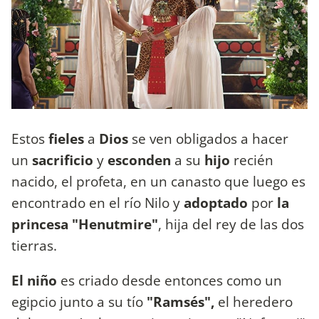
Estos
fieles
a
Dios
se ven obligados a hacer
un
sacrificio
y
esconden
a su
hijo
recién
nacido, el profeta, en un canasto que luego es
encontrado en el río Nilo y
adoptado
por
la
princesa "Henutmire"
, hija del rey de las dos
tierras.
El niño
es criado desde entonces como un
egipcio junto a su tío
"Ramsés",
el heredero