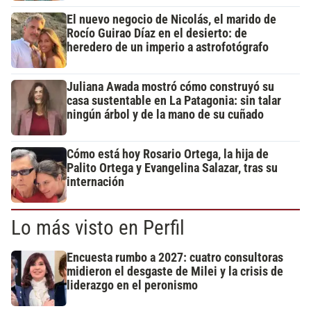
El nuevo negocio de Nicolás, el marido de
Rocío Guirao Díaz en el desierto: de
heredero de un imperio a astrofotógrafo
Juliana Awada mostró cómo construyó su
casa sustentable en La Patagonia: sin talar
ningún árbol y de la mano de su cuñado
Cómo está hoy Rosario Ortega, la hija de
Palito Ortega y Evangelina Salazar, tras su
internación
Lo más visto en Perfil
Encuesta rumbo a 2027: cuatro consultoras
midieron el desgaste de Milei y la crisis de
liderazgo en el peronismo