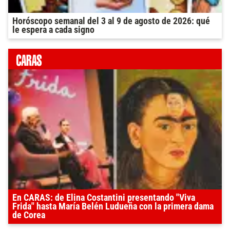
Horóscopo semanal del 3 al 9 de agosto de 2026: qué
le espera a cada signo
En CARAS: de Elina Costantini presentando "Viva
Frida" hasta María Belén Ludueña con la primera dama
de Corea