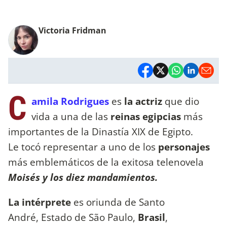
Victoria Fridman
C
amila Rodrigues
es
la actriz
que dio
vida a una de las
reinas egipcias
más
importantes de la Dinastía XIX de Egipto.
Le tocó representar a uno de los
personajes
más emblemáticos de la exitosa telenovela
Moisés y los diez mandamientos.
La intérprete
es oriunda de Santo
André, Estado de São Paulo,
Brasil
,