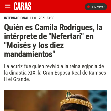
EN VIVO
INTERNACIONAL
11-01-2021 23:30
Quién es Camila Rodrigues, la
intérprete de "Nefertari" en
"Moisés y los diez
mandamientos"
La actriz fue quien revivió a la reina egipcia de
la dinastía XIX, la Gran Esposa Real de Ramses
II el Grande.