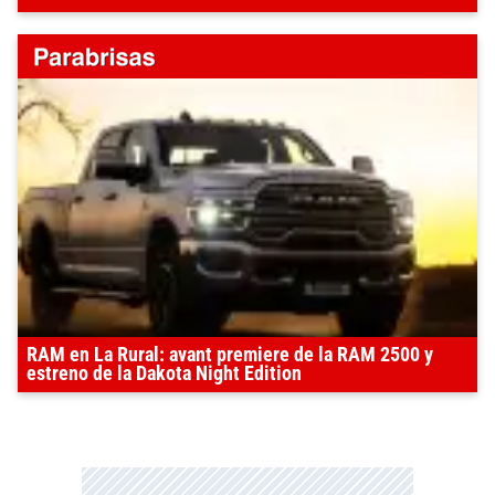
RAM en La Rural: avant premiere de la RAM 2500 y
estreno de la Dakota Night Edition