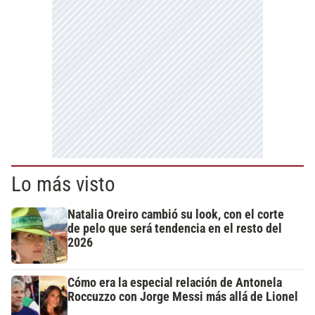
Lo más visto
Natalia Oreiro cambió su look, con el corte
de pelo que será tendencia en el resto del
2026
Cómo era la especial relación de Antonela
Roccuzzo con Jorge Messi más allá de Lionel