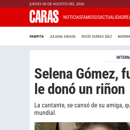
JUEVES 06 DE AGOSTO DEL 2026
NOTICIAS
FAMOSOS
ACTUALIDAD
RE
PAMPITA
JULIANA AWADA
ROCÍO GUIRAO DÍAZ
MARINA
INTERN
Selena Gómez, fu
le donó un riñon
La cantante, se cansó de su amiga, q
mundial.