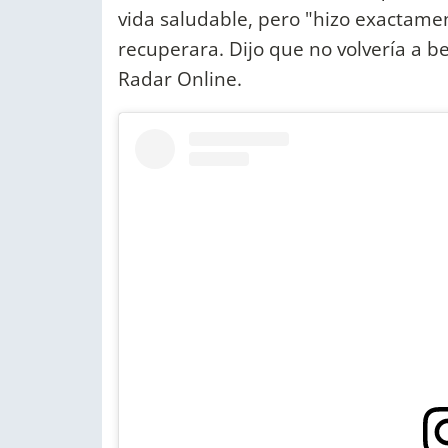
vida saludable, pero "hizo exactamen
recuperara. Dijo que no volvería a b
Radar Online.