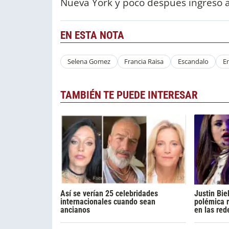
Nueva York y poco después ingresó a
EN ESTA NOTA
Selena Gomez
Francia Raisa
Escandalo
E
TAMBIÉN TE PUEDE INTERESAR
Así se verían 25 celebridades
Justin Bie
internacionales cuando sean
polémica r
ancianos
en las red