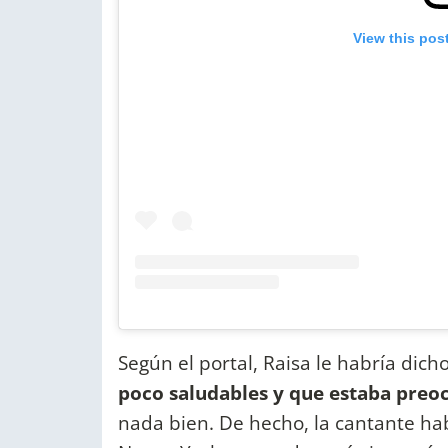
View this pos
Según el portal, Raisa le habría dic
poco saludables y que estaba preo
nada bien. De hecho, la cantante hab