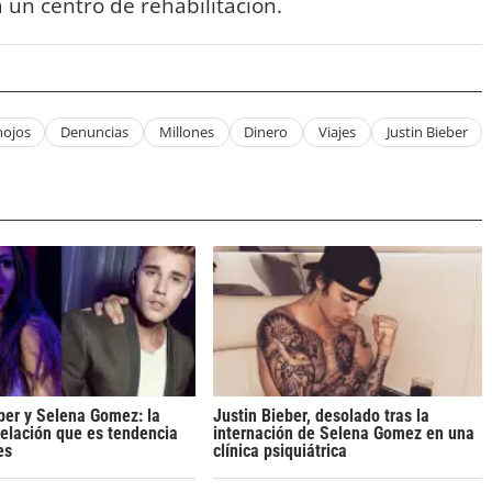
 un centro de rehabilitación.
nojos
Denuncias
Millones
Dinero
Viajes
Justin Bieber
ber y Selena Gomez: la
Justin Bieber, desolado tras la
elación que es tendencia
internación de Selena Gomez en una
es
clínica psiquiátrica