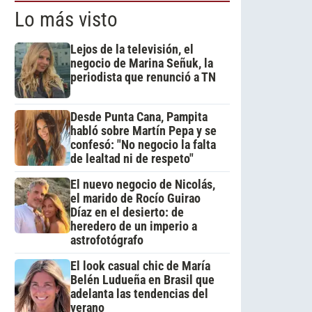
Lo más visto
Lejos de la televisión, el
negocio de Marina Señuk, la
periodista que renunció a TN
Desde Punta Cana, Pampita
habló sobre Martín Pepa y se
confesó: "No negocio la falta
de lealtad ni de respeto"
El nuevo negocio de Nicolás,
el marido de Rocío Guirao
Díaz en el desierto: de
heredero de un imperio a
astrofotógrafo
El look casual chic de María
Belén Ludueña en Brasil que
adelanta las tendencias del
verano