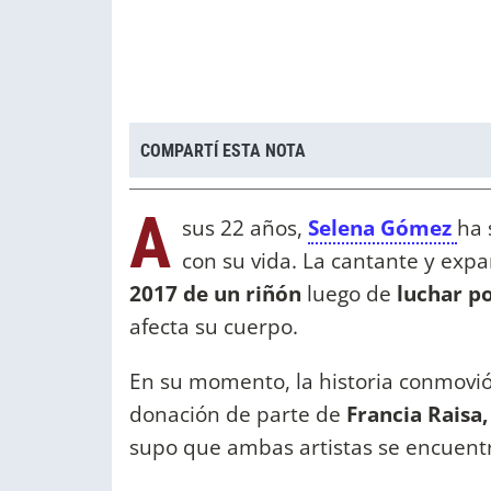
COMPARTÍ ESTA NOTA
A
sus 22 años,
Selena Gómez
ha 
con su vida. La cantante y exp
2017 de un riñón
luego de
luchar po
afecta su cuerpo.
En su momento, la historia conmovi
donación de parte de
Francia Raisa,
supo que ambas artistas se encuentr