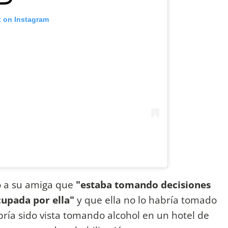
t on Instagram
ho a su amiga que
"estaba tomando decisiones
cupada por ella"
y que ella no lo habría tomado
ría sido vista tomando alcohol en un hotel de