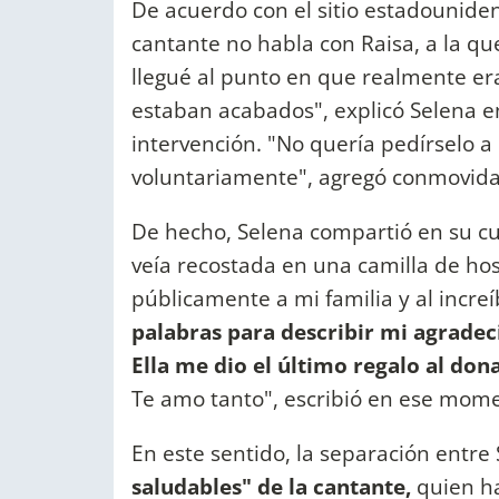
De acuerdo con el sitio estadounid
cantante no habla con Raisa, a la qu
llegué al punto en que realmente er
estaban acabados", explicó Selena e
intervención. "No quería pedírselo a
voluntariamente", agregó conmovida
De hecho, Selena compartió en su c
veía recostada en una camilla de hosp
públicamente a mi familia y al incr
palabras para describir mi agrade
Ella me dio el último regalo al do
Te amo tanto", escribió en ese mom
En este sentido, la separación entre
saludables" de la cantante,
quien h