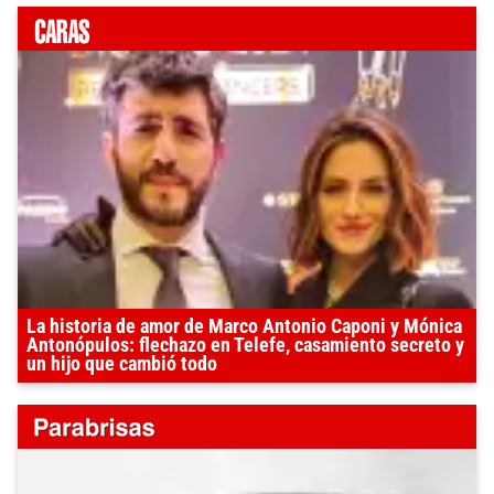
La historia de amor de Marco Antonio Caponi y Mónica
Antonópulos: flechazo en Telefe, casamiento secreto y
un hijo que cambió todo