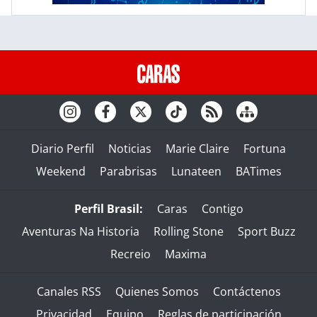
Diario Perfil
Noticias
Marie Claire
Fortuna
Weekend
Parabrisas
Lunateen
BATimes
Perfil Brasil:
Caras
Contigo
Aventuras Na Historia
Rolling Stone
Sport Buzz
Recreio
Maxima
Canales RSS
Quienes Somos
Contáctenos
Privacidad
Equipo
Reglas de participación