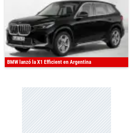
BMW lanzó la X1 Efficient en Argentina