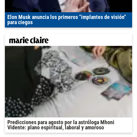
Elon Musk anuncia los primeros "implantes de visión"
para ciegos
Predicciones para agosto por la astróloga Mhoni
Vidente: plano espiritual, laboral y amoroso