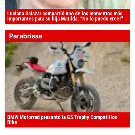
Luciana Salazar compartió uno de los momentos más
importantes para su hija Matilda: “No lo puedo creer”
BMW Motorrad presentó la GS Trophy Competition
Bike