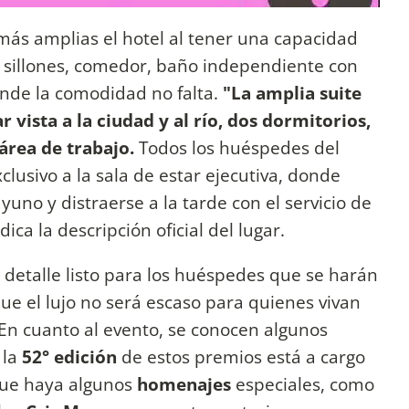
 más amplias el hotel al tener una capacidad
, sillones, comedor, baño independiente con
onde la comodidad no falta.
"La amplia suite
 vista a la ciudad y al río, dos dormitorios,
área de trabajo.
Todos los huéspedes del
clusivo a la sala de estar ejecutiva, donde
no y distraerse a la tarde con el servicio de
dica la descripción oficial del lugar.
a detalle listo para los huéspedes que se harán
que el lujo no será escaso para quienes vivan
. En cuanto al evento, se conocen algunos
 la
52° edición
de estos premios está a cargo
que haya algunos
homenajes
especiales, como