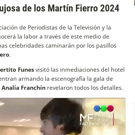
lujosa de los Martín Fierro 2024
iación de Periodistas de la Televisión y la
nocerá la labor a través de este medio de
as celebridades caminarán por los pasillos
ero
.
ertito Funes
visitó las inmediaciones del hotel
entran armando la escenografía la gala de
y
Analía Franchín
revelaron todos los detalles.