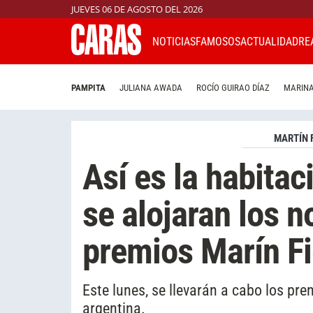
JUEVES 06 DE AGOSTO DEL 2026
NOTICIAS
FAMOSOS
ACTUALIDAD
RE
PAMPITA
JULIANA AWADA
ROCÍO GUIRAO DÍAZ
MARINA
MARTÍN 
Así es la habita
se alojaran los 
premios Marín F
Este lunes, se llevarán a cabo los pr
argentina.