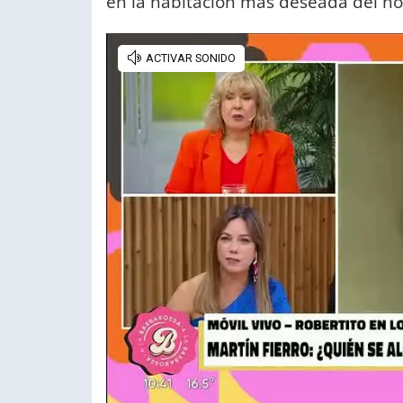
en la habitación más deseada del ho