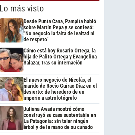
Lo más visto
Desde Punta Cana, Pampita habló
sobre Martín Pepa y se confesó:
"No negocio la falta de lealtad ni
de respeto"
Cómo está hoy Rosario Ortega, la
hija de Palito Ortega y Evangelina
Salazar, tras su internación
El nuevo negocio de Nicolás, el
marido de Rocío Guirao Díaz en el
desierto: de heredero de un
imperio a astrofotógrafo
Juliana Awada mostró cómo
construyó su casa sustentable en
La Patagonia: sin talar ningún
árbol y de la mano de su cuñado