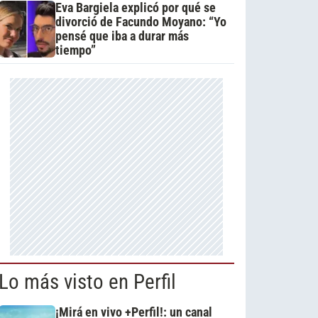
Eva Bargiela explicó por qué se
divorció de Facundo Moyano: “Yo
pensé que iba a durar más
tiempo”
Lo más visto en Perfil
¡Mirá en vivo +Perfil!: un canal