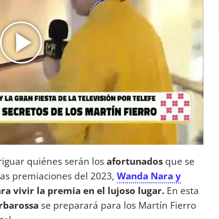
riguar quiénes serán los
afortunados
que se
 las premiaciones del 2023,
Wanda Nara y
ra vivir la premia en el lujoso lugar.
En esta
arbarossa
se preparará para los Martín Fierro