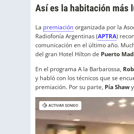
Así es la habitación más 
La
premiación
organizada por la Asoc
Radiofonía Argentinas (
APTRA
) reco
comunicación en el último año. Much
del gran Hotel Hilton de
Puerto Mad
En el programa A la Barbarossa,
Rob
y habló con los técnicos que se encu
premiación. Por su parte,
Pía Shaw