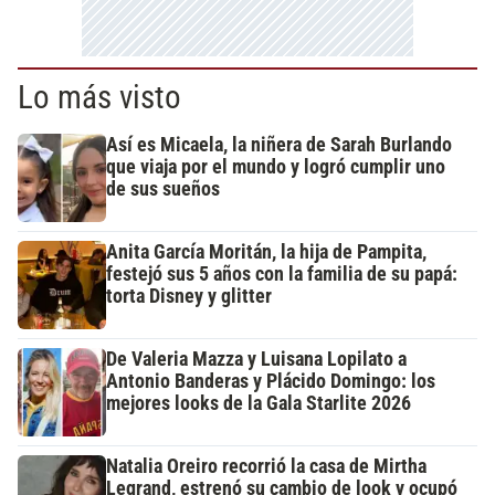
Lo más visto
Así es Micaela, la niñera de Sarah Burlando
que viaja por el mundo y logró cumplir uno
de sus sueños
Anita García Moritán, la hija de Pampita,
festejó sus 5 años con la familia de su papá:
torta Disney y glitter
De Valeria Mazza y Luisana Lopilato a
Antonio Banderas y Plácido Domingo: los
mejores looks de la Gala Starlite 2026
Natalia Oreiro recorrió la casa de Mirtha
Legrand, estrenó su cambio de look y ocupó