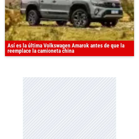
Así es la última Volkswagen Amarok antes de que la
reemplace la camioneta china