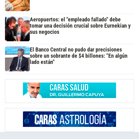
Aeropuertos: el "empleado fallado" debe
tomar una decisión crucial sobre Eurnekian y
sus negocios
El Banco Central no pudo dar precisiones
sobre un sobrante de $4 billones: "En algún
lado están"