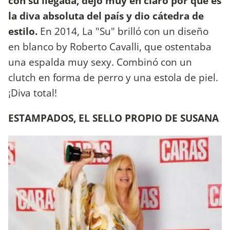
con su llegada, dejó muy en claro por qué es
la diva absoluta del país y dio cátedra de
estilo.
En 2014, La "Su" brilló con un diseño
en blanco by Roberto Cavalli, que ostentaba
una espalda muy sexy. Combinó con un
clutch en forma de perro y una estola de piel.
¡Diva total!
ESTAMPADOS, EL SELLO PROPIO DE SUSANA