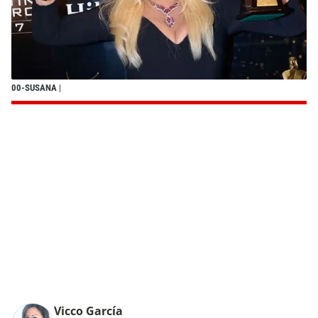
00-SUSANA
|
Vicco García