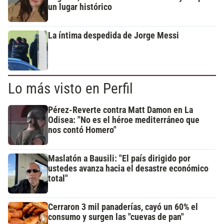
un lugar histórico
La íntima despedida de Jorge Messi
Lo más visto en Perfil
Pérez-Reverte contra Matt Damon en La
Odisea: "No es el héroe mediterráneo que
nos contó Homero"
Maslatón a Bausili: "El país dirigido por
ustedes avanza hacia el desastre económico
total"
Cerraron 3 mil panaderías, cayó un 60% el
consumo y surgen las "cuevas de pan"