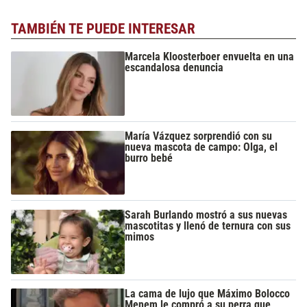
TAMBIÉN TE PUEDE INTERESAR
Marcela Kloosterboer envuelta en una
escandalosa denuncia
María Vázquez sorprendió con su
nueva mascota de campo: Olga, el
burro bebé
Sarah Burlando mostró a sus nuevas
mascotitas y llenó de ternura con sus
mimos
La cama de lujo que Máximo Bolocco
Menem le compró a su perra que