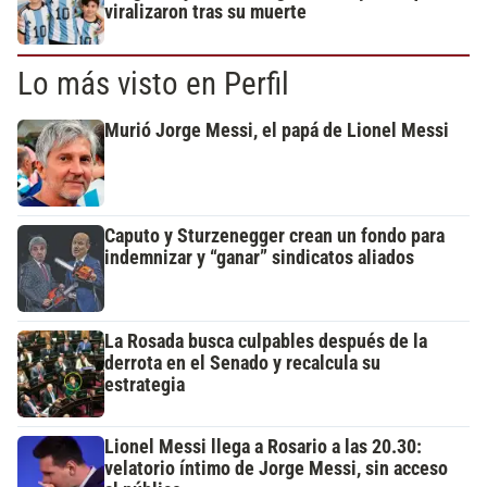
viralizaron tras su muerte
Lo más visto en Perfil
Murió Jorge Messi, el papá de Lionel Messi
Caputo y Sturzenegger crean un fondo para
indemnizar y “ganar” sindicatos aliados
La Rosada busca culpables después de la
derrota en el Senado y recalcula su
estrategia
Lionel Messi llega a Rosario a las 20.30:
velatorio íntimo de Jorge Messi, sin acceso