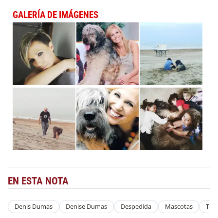
GALERÍA DE IMÁGENES
EN ESTA NOTA
Denis Dumas
Denise Dumas
Despedida
Mascotas
Tris