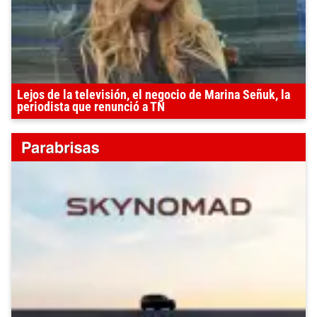
Lejos de la televisión, el negocio de Marina Señuk, la
periodista que renunció a TN