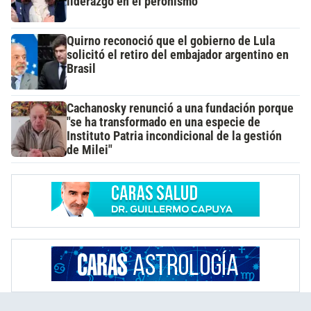
liderazgo en el peronismo
Quirno reconoció que el gobierno de Lula
solicitó el retiro del embajador argentino en
Brasil
Cachanosky renunció a una fundación porque
"se ha transformado en una especie de
Instituto Patria incondicional de la gestión
de Milei"