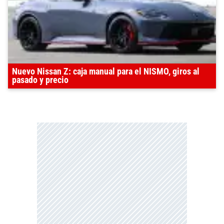
Nuevo Nissan Z: caja manual para el NISMO, giros al
pasado y precio