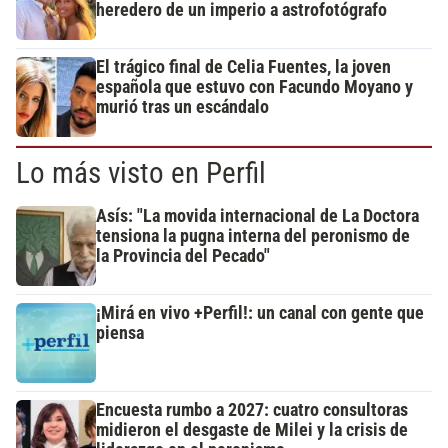
heredero de un imperio a astrofotógrafo
El trágico final de Celia Fuentes, la joven
española que estuvo con Facundo Moyano y
murió tras un escándalo
Lo más visto en Perfil
Asís: "La movida internacional de La Doctora
tensiona la pugna interna del peronismo de
la Provincia del Pecado"
¡Mirá en vivo +Perfil!: un canal con gente que
piensa
Encuesta rumbo a 2027: cuatro consultoras
midieron el desgaste de Milei y la crisis de