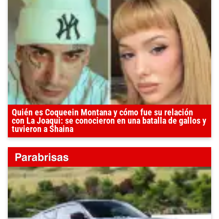
Quién es Coqueein Montana y cómo fue su relación
con La Joaqui: se conocieron en una batalla de gallos y
tuvieron a Shaina