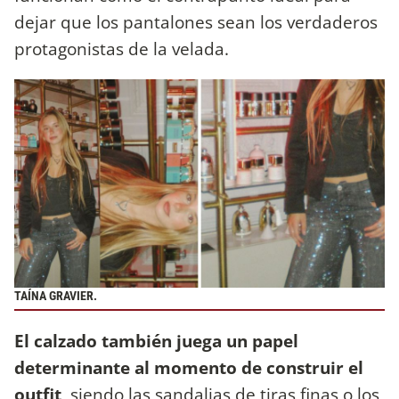
dejar que los pantalones sean los verdaderos
protagonistas de la velada.
TAÍNA GRAVIER.
El calzado también juega un papel
determinante al momento de construir el
outfit,
siendo las sandalias de tiras finas o los