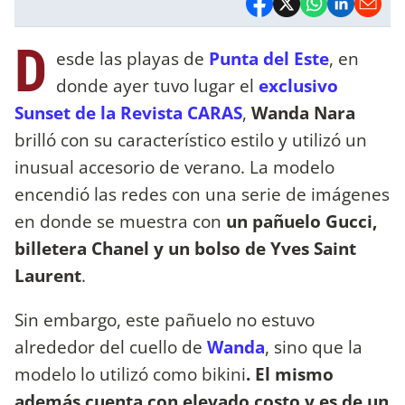
D
esde las playas de
Punta del Este
, en
donde ayer tuvo lugar el
exclusivo
Sunset de la Revista CARAS
,
Wanda Nara
brilló con su característico estilo y utilizó un
inusual accesorio de verano. La modelo
encendió las redes con una serie de imágenes
en donde se muestra con
un pañuelo Gucci,
billetera Chanel y un bolso de Yves Saint
Laurent
.
Sin embargo, este pañuelo no estuvo
alrededor del cuello de
Wanda
, sino que la
modelo lo utilizó como bikini
. El mismo
además cuenta con elevado costo y es de un