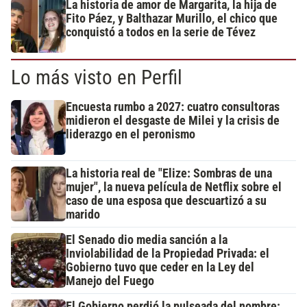
La historia de amor de Margarita, la hija de
Fito Páez, y Balthazar Murillo, el chico que
conquistó a todos en la serie de Tévez
Lo más visto en Perfil
Encuesta rumbo a 2027: cuatro consultoras
midieron el desgaste de Milei y la crisis de
liderazgo en el peronismo
La historia real de "Elize: Sombras de una
mujer", la nueva película de Netflix sobre el
caso de una esposa que descuartizó a su
marido
El Senado dio media sanción a la
Inviolabilidad de la Propiedad Privada: el
Gobierno tuvo que ceder en la Ley del
Manejo del Fuego
El Gobierno perdió la pulseada del nombre: