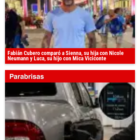
Fabián Cubero comparó a Sienna, su hija con Nicole
Neumann y Luca, su hijo con Mica Viciconte