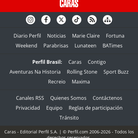
Diario Perfil
Noticias
Marie Claire
Fortuna
Weekend
Parabrisas
Lunateen
BATimes
Perfil Brasil:
Caras
Contigo
Aventuras Na Historia
Rolling Stone
Sport Buzz
Recreio
Maxima
Canales RSS
Quienes Somos
Contáctenos
Privacidad
Equipo
Reglas de participación
Tránsito
Caras - Editorial Perfil S.A.
| © Perfil.com 2006-2026 - Todos los
derechos reservados.