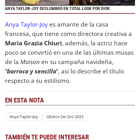
ANYA TAYLOR-JOY DESLUMBRÓ EN TOTAL LOOK POR DIOR
Anya Taylor-Joy
es amante de la casa
francesa, que tiene como directora creativa a
Maria Grazia Chiuri
, además, la actriz hace
poco se convirtió en una de las últimas musas
de la
Maison
en su campaña navideña,
‘’
barroca y sencilla
’’, así lo describe el título
respecto a su estilismo.
EN ESTA NOTA
Anya Taylor-Joy
Globos De Oro 2023
TAMBIÉN TE PUEDE INTERESAR