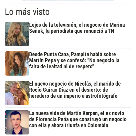
Lo más visto
Lejos de la televisión, el negocio de Marina
Señuk, la periodista que renunció a TN
Desde Punta Cana, Pampita habló sobre
Martín Pepa y se confesó: "No negocio la
falta de lealtad ni de respeto"
El nuevo negocio de Nicolás, el marido de
Rocío Guirao Díaz en el desierto: de
heredero de un imperio a astrofotógrafo
La nueva vida de Martín Karpan, el ex novio
de Florencia Peña que construyó un negocio
con ella y ahora triunfa en Colombia